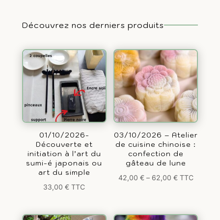
Découvrez nos derniers produits
01/10/2026-
03/10/2026 – Atelier
Découverte et
de cuisine chinoise :
initiation à l’art du
confection de
sumi-é japonais ou
gâteau de lune
art du simple
42,00
€
–
62,00
€
TTC
33,00
€
TTC