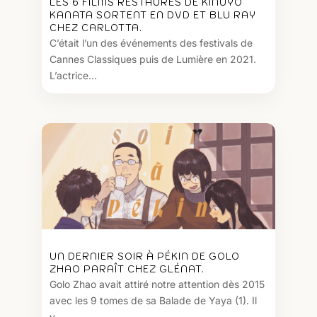
LES 6 FILMS RESTAURÉS DE KINUYO
KANATA SORTENT EN DVD ET BLU RAY
CHEZ CARLOTTA.
C’était l’un des événements des festivals de
Cannes Classiques puis de Lumière en 2021.
L’actrice...
UN DERNIER SOIR À PÉKIN DE GOLO
ZHAO PARAÎT CHEZ GLÉNAT.
Golo Zhao avait attiré notre attention dès 2015
avec les 9 tomes de sa Balade de Yaya (1). Il
y...