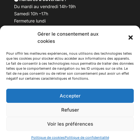
Du mardi au vendredi 14h-19h
Samedi 10h –17h
Fermeture lundi
Gérer le consentement aux
Téléphone :
04 78 53 06 40
cookies
Email :
maisondesculturesasiatiques@asiexpo.com
Pour offrir les meilleures expériences, nous utilisons des technologies telles
que les cookies pour stocker et/ou accéder aux informations des appareils.
Le fait de consentir à ces technologies nous permettra de traiter des données
telles que le comportement de navigation ou les ID uniques sur ce site. Le
fait de ne pas consentir ou de retirer son consentement peut avoir un effet
négatif sur certaines caractéristiques et fonctions.
Accepter
Refuser
© 2026 Asiexpo — Maison des Cultures Asiatiques.
Voir les préférences
Tous droits réservés.
Politique de cookies
Politique de confidentialité