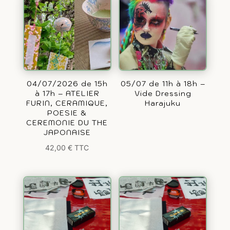
04/07/2026 de 15h
05/07 de 11h à 18h –
à 17h – ATELIER
Vide Dressing
FURIN, CERAMIQUE,
Harajuku
POESIE &
CEREMONIE DU THE
JAPONAISE
42,00
€
TTC