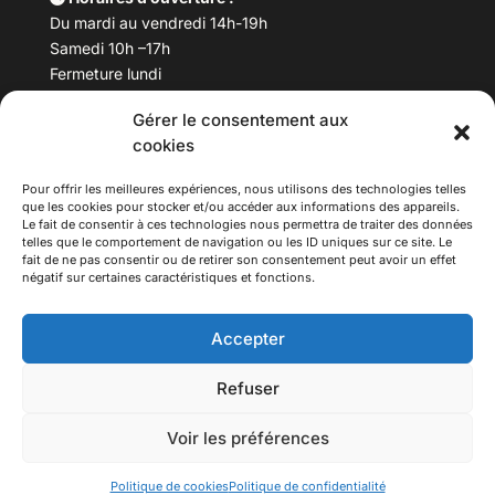
Du mardi au vendredi 14h-19h
Samedi 10h –17h
Fermeture lundi
Gérer le consentement aux
Téléphone :
04 78 53 06 40
cookies
Email :
maisondesculturesasiatiques@asiexpo.com
Pour offrir les meilleures expériences, nous utilisons des technologies telles
que les cookies pour stocker et/ou accéder aux informations des appareils.
Le fait de consentir à ces technologies nous permettra de traiter des données
telles que le comportement de navigation ou les ID uniques sur ce site. Le
fait de ne pas consentir ou de retirer son consentement peut avoir un effet
négatif sur certaines caractéristiques et fonctions.
Accepter
Refuser
© 2026 Asiexpo — Maison des Cultures Asiatiques.
Voir les préférences
Tous droits réservés.
Politique de cookies
Politique de confidentialité