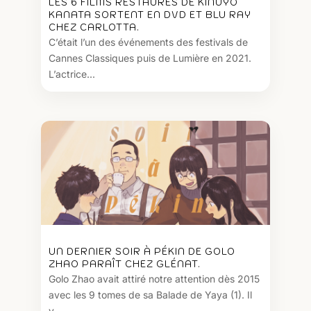
LES 6 FILMS RESTAURÉS DE KINUYO
KANATA SORTENT EN DVD ET BLU RAY
CHEZ CARLOTTA.
C’était l’un des événements des festivals de
Cannes Classiques puis de Lumière en 2021.
L’actrice...
UN DERNIER SOIR À PÉKIN DE GOLO
ZHAO PARAÎT CHEZ GLÉNAT.
Golo Zhao avait attiré notre attention dès 2015
avec les 9 tomes de sa Balade de Yaya (1). Il
y...