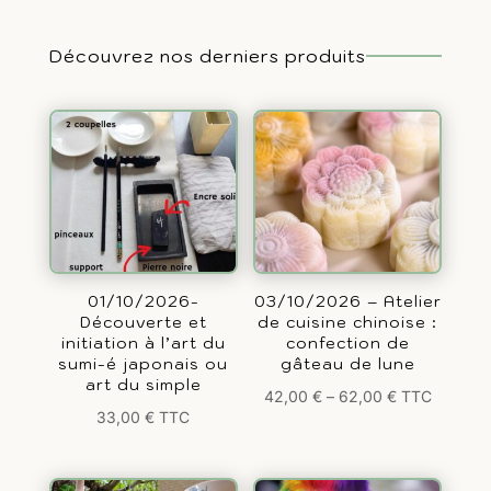
Découvrez nos derniers produits
01/10/2026-
03/10/2026 – Atelier
Découverte et
de cuisine chinoise :
initiation à l’art du
confection de
sumi-é japonais ou
gâteau de lune
art du simple
42,00
€
–
62,00
€
TTC
33,00
€
TTC