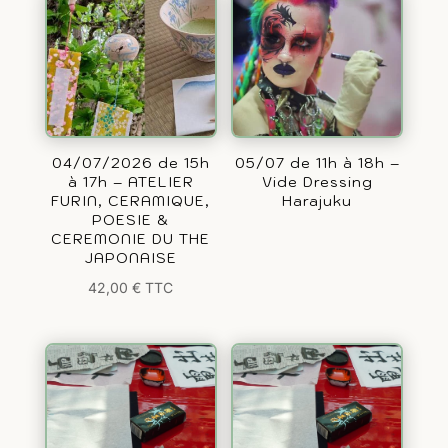
04/07/2026 de 15h
05/07 de 11h à 18h –
à 17h – ATELIER
Vide Dressing
FURIN, CERAMIQUE,
Harajuku
POESIE &
CEREMONIE DU THE
JAPONAISE
42,00
€
TTC