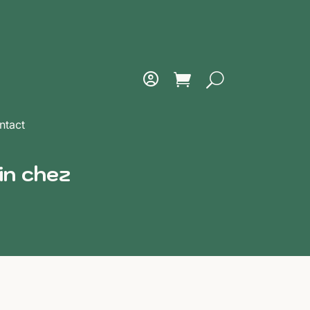
ntact
in chez