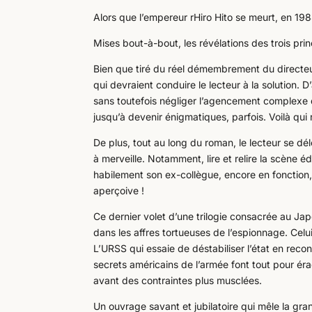
Alors que l’empereur rHiro Hito se meurt, en 198
Mises bout-à-bout, les révélations des trois prin
Bien que tiré du réel démembrement du directeur,
qui devraient conduire le lecteur à la solution. 
sans toutefois négliger l’agencement complexe de
jusqu’à devenir énigmatiques, parfois. Voilà qui 
De plus, tout au long du roman, le lecteur se dél
à merveille. Notamment, lire et relire la scène é
habilement son ex-collègue, encore en fonction, 
aperçoive !
Ce dernier volet d’une trilogie consacrée au Jap
dans les affres tortueuses de l’espionnage. Cel
L’URSS qui essaie de déstabiliser l’état en reco
secrets américains de l’armée font tout pour ér
avant des contraintes plus musclées.
Un ouvrage savant et jubilatoire qui mêle la gran