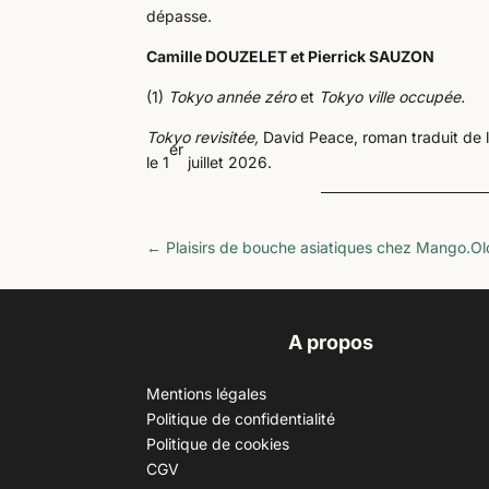
dépasse.
Camille DOUZELET et Pierrick SAUZON
(1)
Tokyo année zéro
et
Tokyo ville occupée.
Tokyo revisitée,
David Peace, roman traduit de l’
er
le 1
juillet 2026.
←
Plaisirs de bouche asiatiques chez Mango.
Ol
A propos
Mentions légales
Politique de confidentialité
Politique de cookies
CGV