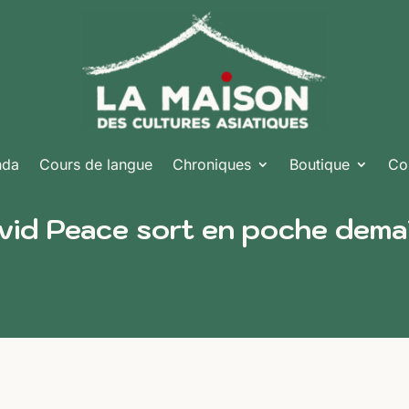
nda
Cours de langue
Chroniques
Boutique
Co
avid Peace sort en poche dema