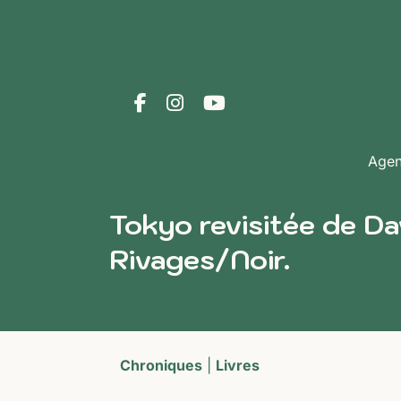
Age
Tokyo revisitée de D
Rivages/Noir.
Chroniques
|
Livres