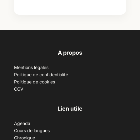
A propos
Mentions légales
Politique de confidentialité
Politique de cookies
CGV
Lien utile
Agenda
Cours de langues
Chronique