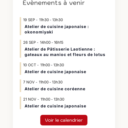
Évènements à venir
19
SEP
11h30
13h30
-
Atelier de cuisine japonaise :
okonomiyaki
26
SEP
14h00
16h15
-
Atelier de Pâtisserie Laotienne :
gateaux au manioc et fleurs de lotus
10
OCT
11h00
13h30
-
Atelier de cuisine japonaise
7
NOV
11h00
13h30
-
Atelier de cuisine coréenne
21
NOV
11h00
13h30
-
Atelier de cuisine japonaise
Voir le calendrier