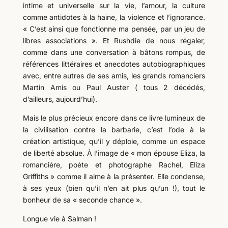
intime et universelle sur la vie, l’amour, la culture
comme antidotes à la haine, la violence et l’ignorance.
« C’est ainsi que fonctionne ma pensée, par un jeu de
libres associations ». Et Rushdie de nous régaler,
comme dans une conversation à bâtons rompus, de
références littéraires et anecdotes autobiographiques
avec, entre autres de ses amis, les grands romanciers
Martin Amis ou Paul Auster ( tous 2 décédés,
d’ailleurs, aujourd’hui).
Mais le plus précieux encore dans ce livre lumineux de
la civilisation contre la barbarie, c’est l’ode à la
création artistique, qu’il y déploie, comme un espace
de liberté absolue. À l’image de « mon épouse Eliza, la
romancière, poète et photographe Rachel, Eliza
Griffiths » comme il aime à la présenter. Elle condense,
à ses yeux (bien qu’il n’en ait plus qu’un !), tout le
bonheur de sa « seconde chance ».
Longue vie à Salman !