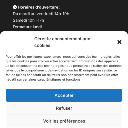
Horaires d’ouverture :
Du mardi au vendredi 14h-19h
Samedi 10h –17h
Fermeture lundi
Gérer le consentement aux
Téléphone :
04 78 53 06 40
cookies
Email :
maisondesculturesasiatiques@asiexpo.com
Pour offrir les meilleures expériences, nous utilisons des technologies telles
que les cookies pour stocker et/ou accéder aux informations des appareils.
Le fait de consentir à ces technologies nous permettra de traiter des données
telles que le comportement de navigation ou les ID uniques sur ce site. Le
fait de ne pas consentir ou de retirer son consentement peut avoir un effet
négatif sur certaines caractéristiques et fonctions.
Accepter
Refuser
© 2026 Asiexpo — Maison des Cultures Asiatiques.
Voir les préférences
Tous droits réservés.