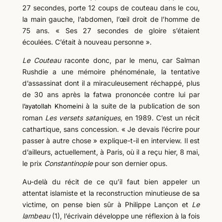
27 secondes, porte 12 coups de couteau dans le cou,
la main gauche, l’abdomen, l’œil droit de l’homme de
75 ans. « Ses 27 secondes de gloire s’étaient
écoulées. C’était à nouveau personne ».
Le Couteau
raconte donc, par le menu, car Salman
Rushdie a une mémoire phénoménale, la tentative
d’assassinat dont il a miraculeusement réchappé, plus
de 30 ans après la fatwa prononcée contre lui par
à la suite de la publication de son
l’ayatollah Khomeini
roman
Les versets sataniques,
en 1989. C’est un récit
cathartique, sans concession. « Je devais l’écrire pour
passer à autre chose » explique-t-il en interview. Il est
d’ailleurs, actuellement, à Paris, où il a reçu hier, 8 mai,
le prix
Constantinople
pour son dernier opus.
Au-delà du récit de ce qu’il faut bien appeler un
attentat islamiste et la reconstruction minutieuse de sa
victime, on pense bien sûr à Philippe Lançon et
Le
la
mbeau
(1), l’écrivain développe une réflexion à la fois