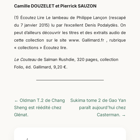
Camille DOUZELET et Pierrick SAUZON
(1) Écoutez Lire Le lambeau de Philippe Lançon (rescapé
du 7 janvier 2015) lu par l’excellent Denis Podalydès. On
peut d’ailleurs découvrir les titres et des extraits audio de
cette collection sur le site www. Gallimard.fr , rubrique
« collections » Écoutez lire.
Le Couteau
de Salman Rushdie,
320 pages,
collection
Folio
, éd. Gallimard,
9,20
€.
←
Oldman T.2 de Chang
Sukima tome 2 de Gao Yan
Sheng est réédité chez
paraît aujourd’hui chez
Glénat.
Casterman.
→