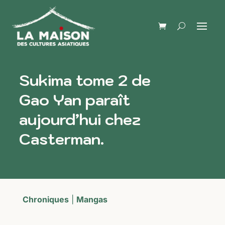
Sukima tome 2 de
Gao Yan paraît
aujourd’hui chez
Casterman.
Chroniques
|
Mangas