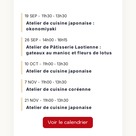
19
SEP
11h30
13h30
-
Atelier de cuisine japonaise :
okonomiyaki
26
SEP
14h00
16h15
-
Atelier de Pâtisserie Laotienne :
gateaux au manioc et fleurs de lotus
10
OCT
11h00
13h30
-
Atelier de cuisine japonaise
7
NOV
11h00
13h30
-
Atelier de cuisine coréenne
21
NOV
11h00
13h30
-
Atelier de cuisine japonaise
Voir le calendrier