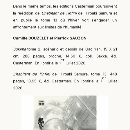
Dans le même temps, les éditions Casterman poursuivent
la réédition de
L’habitant de l’infini
de Hiroaki Samura et
en publie le tome 13 où l’hiver voit s’engager un
affrontement aux limites de l’humanité.
Camille DOUZELET et Pierrick SAUZON
Sukima
tome 2, scénario et dessin
de Gao Yan
, 15 X 21
cm, 288 pages, broché, 14,50 €, coll. Sakka, éd.
er
Casterman. En librairie le 1
juillet 2026.
L’habitant de l’infini
de Hiroaki Samura, tome 13, 448
er
pages, 13,95 €,
éd. Casterman. En librairie le 1
juillet
2026.