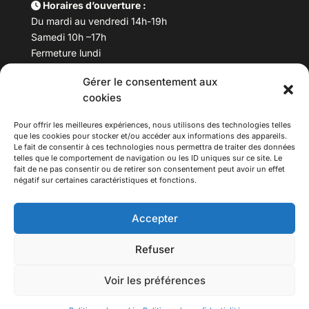
Horaires d’ouverture :
Du mardi au vendredi 14h-19h
Samedi 10h –17h
Fermeture lundi
Gérer le consentement aux
Téléphone :
04 78 53 06 40
cookies
Email :
maisondesculturesasiatiques@asiexpo.com
Pour offrir les meilleures expériences, nous utilisons des technologies telles
que les cookies pour stocker et/ou accéder aux informations des appareils.
Le fait de consentir à ces technologies nous permettra de traiter des données
telles que le comportement de navigation ou les ID uniques sur ce site. Le
fait de ne pas consentir ou de retirer son consentement peut avoir un effet
négatif sur certaines caractéristiques et fonctions.
Accepter
Refuser
© 2026 Asiexpo — Maison des Cultures Asiatiques.
Voir les préférences
Tous droits réservés.