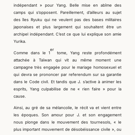
indépendant » pour Yang. Belle mise en ab
î
me des
camps qui s’opposent. Pareillement, d’ailleurs au sujet
des îles Ryuku qui ne veulent pas des bases militaires
japonaises et plus largement qui souhaitent être un
archipel indépendant. C’est ce que lui explique son amie
Yurika.
er
Comme dans le 1
tome, Yang reste profondément
attachée à Taïwan qui vit au même moment une
campagne très engagée pour le mariage homosexuel et
qui devra se prononcer par referendum sur sa garantie
dans le Code civil. Et tandis que J. s’active à animer les
esprits, Yang culpabilise de ne « rien faire » pour la
cause.
Ainsi, au gré de
s
a mélancolie, le récit va et vient entre
les époques. Son amour pour J. et son engagement
nous plonge dans le mouvement des tournesols, « le
plus important mouvement de désobéissance civile », ou