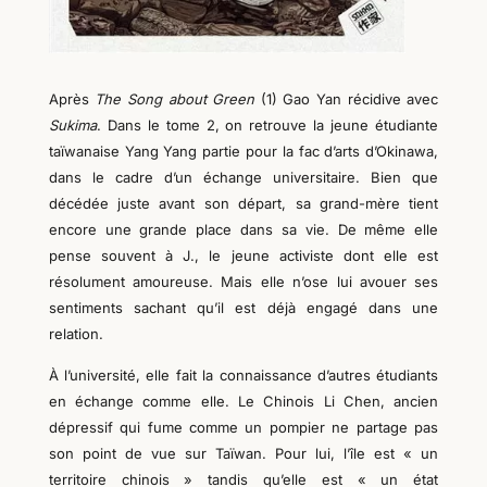
Après
The Song about Green
(1) Gao Yan récidive avec
Sukima
. Dans le tome 2, on retrouve la jeune étudiante
taïwanaise Yang Yang partie pour la fac d’arts d’Okinawa,
dans le cadre d’un échange universitaire. Bien que
décédée juste avant son départ, sa grand-mère tient
encore une grande place dans sa vie. De même elle
pense souvent à J., le jeune activiste dont elle est
résolument amoureuse. Mais elle n’ose lui avouer ses
sentiments sachant qu’il est déjà engagé dans une
relation.
À l’université, elle fait la connaissance d’autres étudiants
en échange comme elle. Le Chinois Li Chen, ancien
dépressif qui fume comme un pompier ne partage pas
son point de vue sur Taïwan. Pour lui, l’île est « un
territoire chinois » tandis qu’elle est « un état