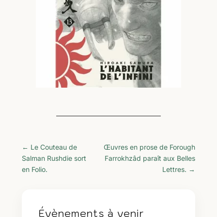
←
Le Couteau de
Œuvres en prose de Forough
Salman Rushdie sort
Farrokhzâd paraît aux Belles
en Folio.
Lettres.
→
Évènements à venir