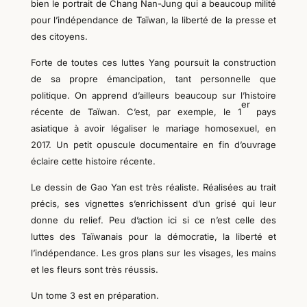
bien le portrait de Chang Nan-Jung qui a beaucoup milité
pour l’indépendance de Taïwan, la liberté de la presse et
des citoyens.
Forte de toutes ces luttes Yang poursuit la construction
de sa propre émancipation, tant personnelle que
politique. On apprend d’ailleurs beaucoup sur l’histoire
er
récente de Taïwan. C’est, par exemple, le 1
pays
asiatique à avoir légaliser le mariage homosexuel, en
2017. Un petit opuscule documentaire en fin d’ouvrage
éclaire cette histoire récente.
Le dessin de Gao Yan est très réaliste. Réalisées au trait
précis, ses vignettes s’enrichissent d’un grisé qui leur
donne du relief. Peu d’action ici si ce n’est celle des
luttes des Taïwanais pour la démocratie, la liberté et
l’indépendance. Les gros plans sur les visages, les mains
et les fleurs sont très réussis.
Un tome 3 est en préparation.