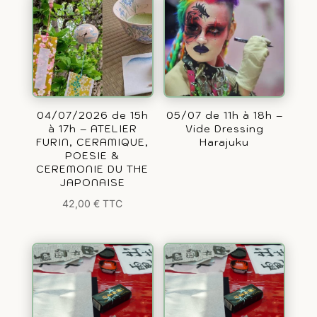
04/07/2026 de 15h
05/07 de 11h à 18h –
à 17h – ATELIER
Vide Dressing
FURIN, CERAMIQUE,
Harajuku
POESIE &
CEREMONIE DU THE
JAPONAISE
42,00
€
TTC