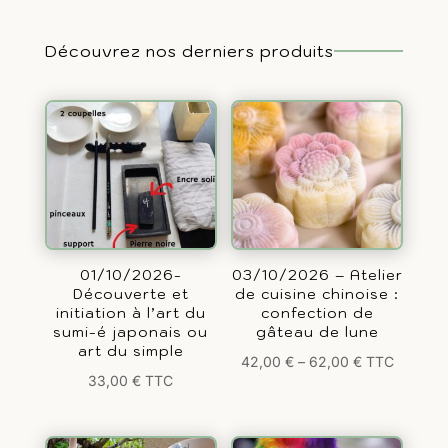
Découvrez nos derniers produits
01/10/2026-
03/10/2026 – Atelier
Découverte et
de cuisine chinoise :
initiation à l’art du
confection de
sumi-é japonais ou
gâteau de lune
art du simple
42,00
€
–
62,00
€
TTC
33,00
€
TTC