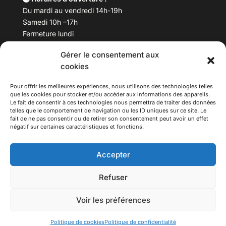
Du mardi au vendredi 14h-19h
Samedi 10h –17h
Fermeture lundi
Gérer le consentement aux
Téléphone :
04 78 53 06 40
cookies
Email :
maisondesculturesasiatiques@asiexpo.com
Pour offrir les meilleures expériences, nous utilisons des technologies telles
que les cookies pour stocker et/ou accéder aux informations des appareils.
Le fait de consentir à ces technologies nous permettra de traiter des données
telles que le comportement de navigation ou les ID uniques sur ce site. Le
fait de ne pas consentir ou de retirer son consentement peut avoir un effet
négatif sur certaines caractéristiques et fonctions.
Accepter
Refuser
© 2026 Asiexpo — Maison des Cultures Asiatiques.
Voir les préférences
Tous droits réservés.
Politique de cookies
Politique de confidentialité