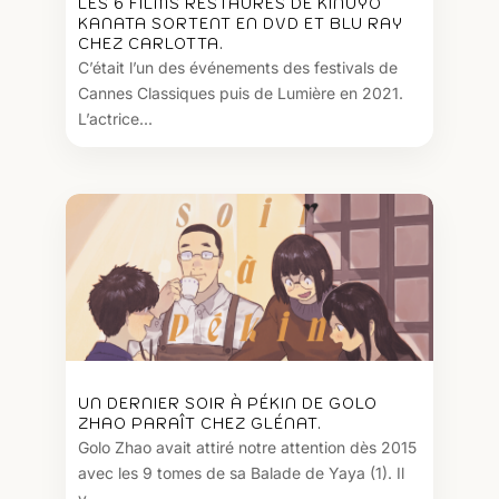
LES 6 FILMS RESTAURÉS DE KINUYO
KANATA SORTENT EN DVD ET BLU RAY
CHEZ CARLOTTA.
C’était l’un des événements des festivals de
Cannes Classiques puis de Lumière en 2021.
L’actrice...
UN DERNIER SOIR À PÉKIN DE GOLO
ZHAO PARAÎT CHEZ GLÉNAT.
Golo Zhao avait attiré notre attention dès 2015
avec les 9 tomes de sa Balade de Yaya (1). Il
y...