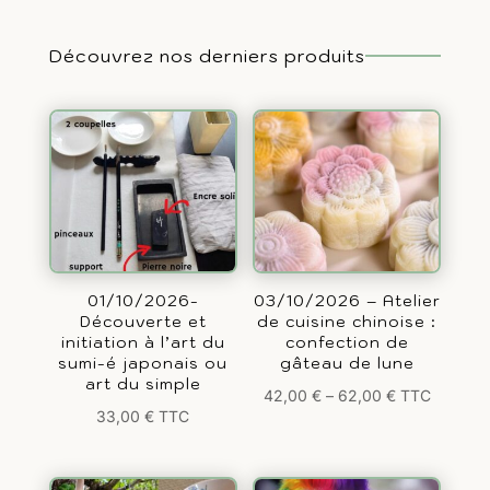
Découvrez nos derniers produits
01/10/2026-
03/10/2026 – Atelier
Découverte et
de cuisine chinoise :
initiation à l’art du
confection de
sumi-é japonais ou
gâteau de lune
art du simple
42,00
€
–
62,00
€
TTC
33,00
€
TTC