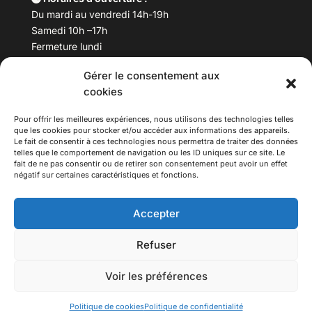
Du mardi au vendredi 14h-19h
Samedi 10h –17h
Fermeture lundi
Gérer le consentement aux
Téléphone :
04 78 53 06 40
cookies
Email :
maisondesculturesasiatiques@asiexpo.com
Pour offrir les meilleures expériences, nous utilisons des technologies telles
que les cookies pour stocker et/ou accéder aux informations des appareils.
Le fait de consentir à ces technologies nous permettra de traiter des données
telles que le comportement de navigation ou les ID uniques sur ce site. Le
fait de ne pas consentir ou de retirer son consentement peut avoir un effet
négatif sur certaines caractéristiques et fonctions.
Accepter
Refuser
© 2026 Asiexpo — Maison des Cultures Asiatiques.
Voir les préférences
Tous droits réservés.
Politique de cookies
Politique de confidentialité