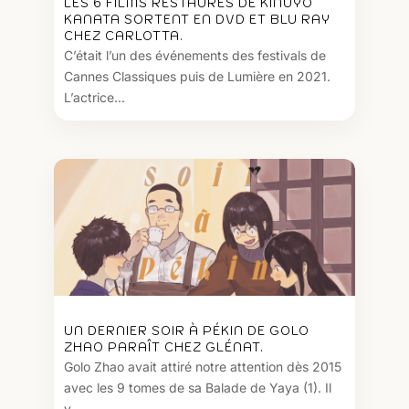
LES 6 FILMS RESTAURÉS DE KINUYO
KANATA SORTENT EN DVD ET BLU RAY
CHEZ CARLOTTA.
C’était l’un des événements des festivals de
Cannes Classiques puis de Lumière en 2021.
L’actrice...
UN DERNIER SOIR À PÉKIN DE GOLO
ZHAO PARAÎT CHEZ GLÉNAT.
Golo Zhao avait attiré notre attention dès 2015
avec les 9 tomes de sa Balade de Yaya (1). Il
y...