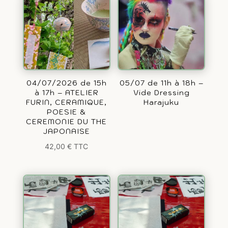
04/07/2026 de 15h
05/07 de 11h à 18h –
à 17h – ATELIER
Vide Dressing
FURIN, CERAMIQUE,
Harajuku
POESIE &
CEREMONIE DU THE
JAPONAISE
42,00
€
TTC