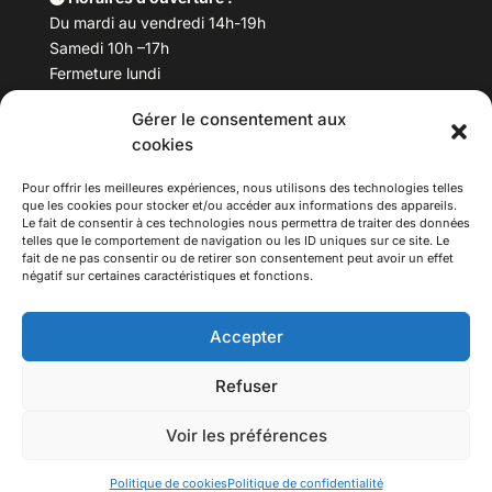
Du mardi au vendredi 14h-19h
Samedi 10h –17h
Fermeture lundi
Gérer le consentement aux
Téléphone :
04 78 53 06 40
cookies
Email :
maisondesculturesasiatiques@asiexpo.com
Pour offrir les meilleures expériences, nous utilisons des technologies telles
que les cookies pour stocker et/ou accéder aux informations des appareils.
Le fait de consentir à ces technologies nous permettra de traiter des données
telles que le comportement de navigation ou les ID uniques sur ce site. Le
fait de ne pas consentir ou de retirer son consentement peut avoir un effet
négatif sur certaines caractéristiques et fonctions.
Accepter
Refuser
© 2026 Asiexpo — Maison des Cultures Asiatiques.
Voir les préférences
Tous droits réservés.
Politique de cookies
Politique de confidentialité