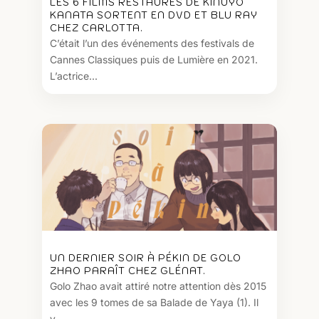
LES 6 FILMS RESTAURÉS DE KINUYO
KANATA SORTENT EN DVD ET BLU RAY
CHEZ CARLOTTA.
C’était l’un des événements des festivals de
Cannes Classiques puis de Lumière en 2021.
L’actrice...
UN DERNIER SOIR À PÉKIN DE GOLO
ZHAO PARAÎT CHEZ GLÉNAT.
Golo Zhao avait attiré notre attention dès 2015
avec les 9 tomes de sa Balade de Yaya (1). Il
y...