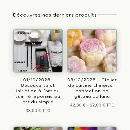
Découvrez nos derniers produits
01/10/2026-
03/10/2026 – Atelier
Découverte et
de cuisine chinoise :
initiation à l’art du
confection de
sumi-é japonais ou
gâteau de lune
art du simple
42,00
€
–
62,00
€
TTC
33,00
€
TTC