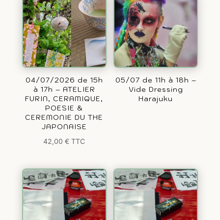
04/07/2026 de 15h
05/07 de 11h à 18h –
à 17h – ATELIER
Vide Dressing
FURIN, CERAMIQUE,
Harajuku
POESIE &
CEREMONIE DU THE
JAPONAISE
42,00
€
TTC