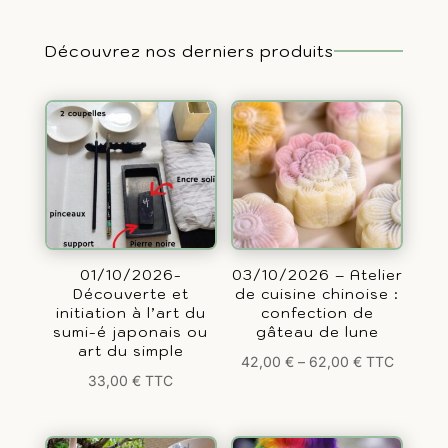
Découvrez nos derniers produits
01/10/2026-
03/10/2026 – Atelier
Découverte et
de cuisine chinoise :
initiation à l’art du
confection de
sumi-é japonais ou
gâteau de lune
art du simple
42,00
€
–
62,00
€
TTC
33,00
€
TTC