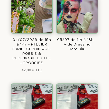
04/07/2026 de 15h
05/07 de 11h à 18h –
à 17h – ATELIER
Vide Dressing
FURIN, CERAMIQUE,
Harajuku
POESIE &
CEREMONIE DU THE
JAPONAISE
42,00
€
TTC