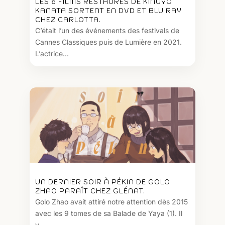
LES 6 FILMS RESTAURÉS DE KINUYO
KANATA SORTENT EN DVD ET BLU RAY
CHEZ CARLOTTA.
C’était l’un des événements des festivals de
Cannes Classiques puis de Lumière en 2021.
L’actrice...
UN DERNIER SOIR À PÉKIN DE GOLO
ZHAO PARAÎT CHEZ GLÉNAT.
Golo Zhao avait attiré notre attention dès 2015
avec les 9 tomes de sa Balade de Yaya (1). Il
y...