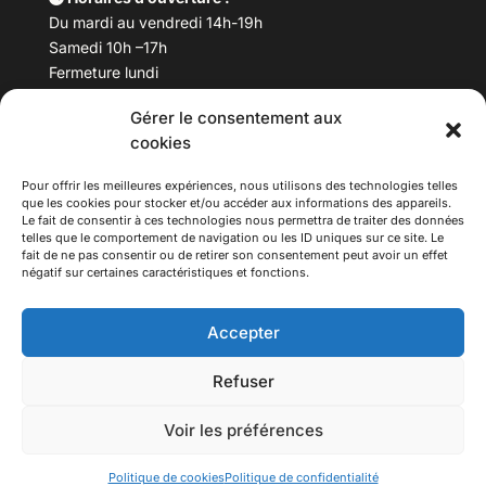
Du mardi au vendredi 14h-19h
Samedi 10h –17h
Fermeture lundi
Gérer le consentement aux
Téléphone :
04 78 53 06 40
cookies
Email :
maisondesculturesasiatiques@asiexpo.com
Pour offrir les meilleures expériences, nous utilisons des technologies telles
que les cookies pour stocker et/ou accéder aux informations des appareils.
Le fait de consentir à ces technologies nous permettra de traiter des données
telles que le comportement de navigation ou les ID uniques sur ce site. Le
fait de ne pas consentir ou de retirer son consentement peut avoir un effet
négatif sur certaines caractéristiques et fonctions.
Accepter
Refuser
© 2026 Asiexpo — Maison des Cultures Asiatiques.
Voir les préférences
Tous droits réservés.
Politique de cookies
Politique de confidentialité