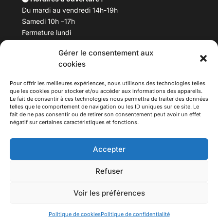
Du mardi au vendredi 14h-19h
Samedi 10h –17h
Fermeture lundi
Gérer le consentement aux
Téléphone :
04 78 53 06 40
cookies
Email :
maisondesculturesasiatiques@asiexpo.com
Pour offrir les meilleures expériences, nous utilisons des technologies telles
que les cookies pour stocker et/ou accéder aux informations des appareils.
Le fait de consentir à ces technologies nous permettra de traiter des données
telles que le comportement de navigation ou les ID uniques sur ce site. Le
fait de ne pas consentir ou de retirer son consentement peut avoir un effet
négatif sur certaines caractéristiques et fonctions.
Accepter
Refuser
© 2026 Asiexpo — Maison des Cultures Asiatiques.
Voir les préférences
Tous droits réservés.
Politique de cookies
Politique de confidentialité