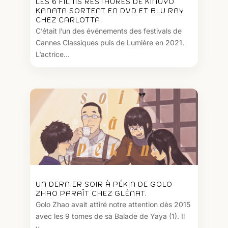
LES 6 FILMS RESTAURÉS DE KINUYO
KANATA SORTENT EN DVD ET BLU RAY
CHEZ CARLOTTA.
C’était l’un des événements des festivals de
Cannes Classiques puis de Lumière en 2021.
L’actrice...
UN DERNIER SOIR À PÉKIN DE GOLO
ZHAO PARAÎT CHEZ GLÉNAT.
Golo Zhao avait attiré notre attention dès 2015
avec les 9 tomes de sa Balade de Yaya (1). Il
y...