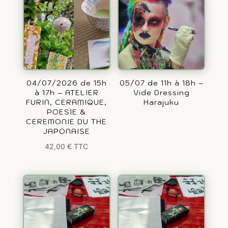
04/07/2026 de 15h
05/07 de 11h à 18h –
à 17h – ATELIER
Vide Dressing
FURIN, CERAMIQUE,
Harajuku
POESIE &
CEREMONIE DU THE
JAPONAISE
42,00
€
TTC