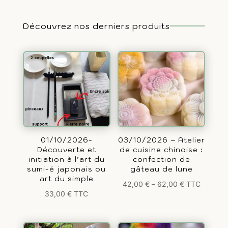
Découvrez nos derniers produits
01/10/2026-
03/10/2026 – Atelier
Découverte et
de cuisine chinoise :
initiation à l’art du
confection de
sumi-é japonais ou
gâteau de lune
art du simple
42,00
€
–
62,00
€
TTC
33,00
€
TTC