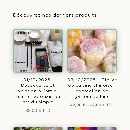
Découvrez nos derniers produits
01/10/2026-
03/10/2026 – Atelier
Découverte et
de cuisine chinoise :
initiation à l’art du
confection de
sumi-é japonais ou
gâteau de lune
art du simple
42,00
€
–
62,00
€
TTC
33,00
€
TTC