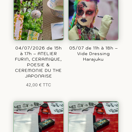
04/07/2026 de 15h
05/07 de 11h à 18h –
à 17h – ATELIER
Vide Dressing
FURIN, CERAMIQUE,
Harajuku
POESIE &
CEREMONIE DU THE
JAPONAISE
42,00
€
TTC