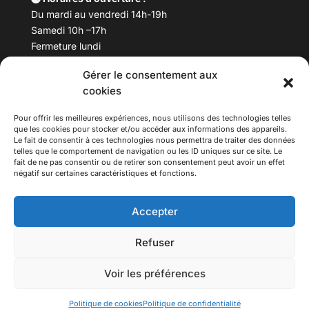
Du mardi au vendredi 14h-19h
Samedi 10h –17h
Fermeture lundi
Gérer le consentement aux
Téléphone :
04 78 53 06 40
cookies
Email :
maisondesculturesasiatiques@asiexpo.com
Pour offrir les meilleures expériences, nous utilisons des technologies telles
que les cookies pour stocker et/ou accéder aux informations des appareils.
Le fait de consentir à ces technologies nous permettra de traiter des données
telles que le comportement de navigation ou les ID uniques sur ce site. Le
fait de ne pas consentir ou de retirer son consentement peut avoir un effet
négatif sur certaines caractéristiques et fonctions.
Accepter
Refuser
© 2026 Asiexpo — Maison des Cultures Asiatiques.
Voir les préférences
Tous droits réservés.
Politique de cookies
Politique de confidentialité