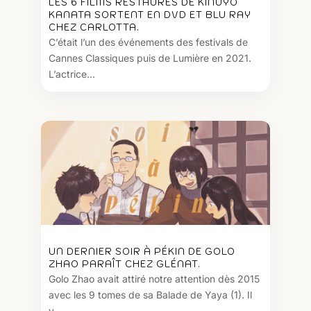
LES 6 FILMS RESTAURÉS DE KINUYO
KANATA SORTENT EN DVD ET BLU RAY
CHEZ CARLOTTA.
C’était l’un des événements des festivals de
Cannes Classiques puis de Lumière en 2021.
L’actrice...
UN DERNIER SOIR À PÉKIN DE GOLO
ZHAO PARAÎT CHEZ GLÉNAT.
Golo Zhao avait attiré notre attention dès 2015
avec les 9 tomes de sa Balade de Yaya (1). Il
y...