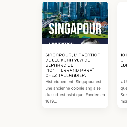
SINGAPOUR, L’INVENTION
10
DE LEE KUAN YEW DE
CH
BERNARD DE
ÉD
MONTFERRAND PARAÎT
CHEZ TALLANDIER.
Historiquement, Singapour est
« U
une ancienne colonie anglaise
que
du sud-est asiatique. Fondée en
Soz
1819...
mon