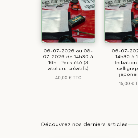
06-07-2026 au 08-
06-07-20
07-2026 de 14h30 à
14h30 à 
16h- Pack été (3
Initiation
ateliers créatifs)
calligra
japona
40,00
€
TTC
15,00
€
Découvrez nos derniers articles