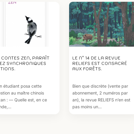
1 CONTES ZEN, PARAÎT
LE N° 14 DE LA REVUE
EZ SYNCHRONIQUES
RELIEFS EST CONSACRÉ
ITIONS.
AUX FORÊTS.
n étudiant posa cette
Bien que discrète (vente par
stion au maître chinois
abonnement, 2 numéros par
an : — Quelle est, en ce
an), la revue RELIEFS n’en est
de,...
pas moins un...