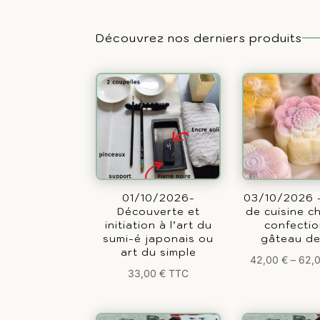
Découvrez nos derniers produits
01/10/2026-
03/10/2026 –
Découverte et
de cuisine ch
initiation à l’art du
confecti
sumi-é japonais ou
gâteau de
art du simple
42,00
€
–
62,
33,00
€
TTC