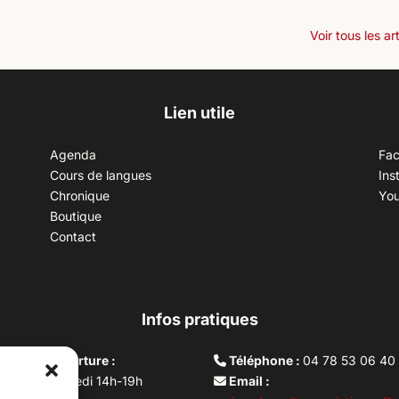
Voir tous les ar
Lien utile
Agenda
Fa
Cours de langues
Ins
Chronique
Yo
Boutique
Contact
Infos pratiques
aires d’ouverture :
Téléphone :
04 78 53 06 40
rdi au vendredi 14h-19h
Email :