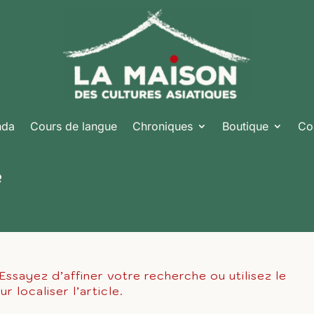
nda
Cours de langue
Chroniques
Boutique
Co
é
ssayez d’affiner votre recherche ou utilisez le
 localiser l’article.