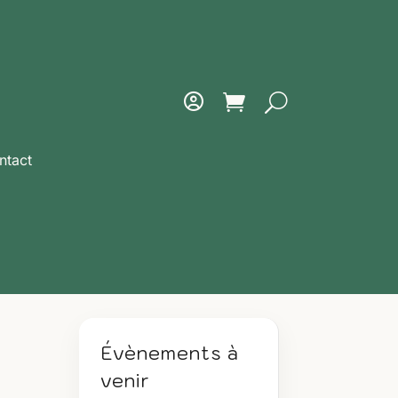
ntact
Évènements à
venir