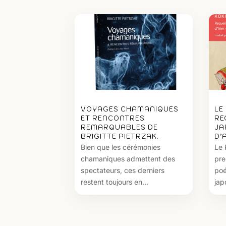
VOYAGES CHAMANIQUES
LE
ET RENCONTRES
RE
REMARQUABLES DE
JA
BRIGITTE PIETRZAK.
D’
Bien que les cérémonies
Le 
chamaniques admettent des
pre
spectateurs, ces derniers
poé
restent toujours en...
jap