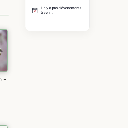
Il n’y a pas d’évènements
à venir.
h –