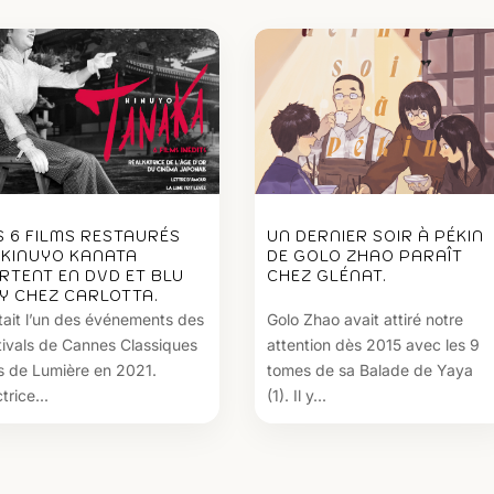
S 6 FILMS RESTAURÉS
UN DERNIER SOIR À PÉKIN
 KINUYO KANATA
DE GOLO ZHAO PARAÎT
RTENT EN DVD ET BLU
CHEZ GLÉNAT.
Y CHEZ CARLOTTA.
tait l’un des événements des
Golo Zhao avait attiré notre
tivals de Cannes Classiques
attention dès 2015 avec les 9
s de Lumière en 2021.
tomes de sa Balade de Yaya
trice...
(1). Il y...