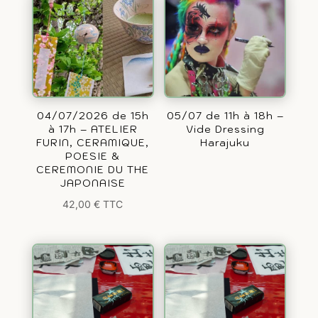
04/07/2026 de 15h
05/07 de 11h à 18h –
à 17h – ATELIER
Vide Dressing
FURIN, CERAMIQUE,
Harajuku
POESIE &
CEREMONIE DU THE
JAPONAISE
42,00
€
TTC