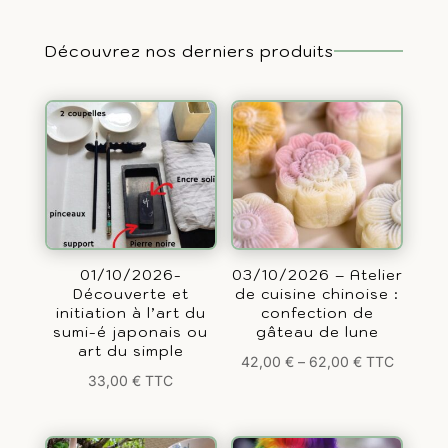
Découvrez nos derniers produits
01/10/2026-
03/10/2026 – Atelier
Découverte et
de cuisine chinoise :
initiation à l’art du
confection de
sumi-é japonais ou
gâteau de lune
art du simple
42,00
€
–
62,00
€
TTC
33,00
€
TTC