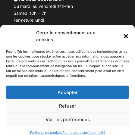
Du mardi au vendredi 14h-19h
Samedi 10h –17h
Fermeture lundi
Gérer le consentement aux
Téléphone :
04 78 53 06 40
cookies
Email :
maisondesculturesasiatiques@asiexpo.com
Pour offrir les meilleures expériences, nous utilisons des technologies telles
que les cookies pour stocker et/ou accéder aux informations des appareils.
Le fait de consentir à ces technologies nous permettra de traiter des données
telles que le comportement de navigation ou les ID uniques sur ce site. Le
fait de ne pas consentir ou de retirer son consentement peut avoir un effet
négatif sur certaines caractéristiques et fonctions.
Accepter
Refuser
© 2026 Asiexpo — Maison des Cultures Asiatiques.
Voir les préférences
Tous droits réservés.
Politique de cookies
Politique de confidentialité