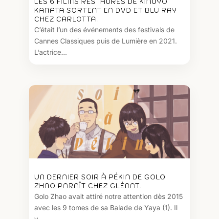
LES 6 FILMS RESTAURÉS DE KINUYO
KANATA SORTENT EN DVD ET BLU RAY
CHEZ CARLOTTA.
C’était l’un des événements des festivals de
Cannes Classiques puis de Lumière en 2021.
L’actrice...
UN DERNIER SOIR À PÉKIN DE GOLO
ZHAO PARAÎT CHEZ GLÉNAT.
Golo Zhao avait attiré notre attention dès 2015
avec les 9 tomes de sa Balade de Yaya (1). Il
y...