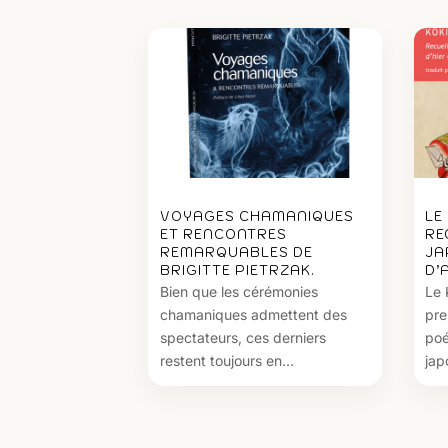
VOYAGES CHAMANIQUES
LE
ET RENCONTRES
RE
REMARQUABLES DE
JA
BRIGITTE PIETRZAK.
D’
Bien que les cérémonies
Le 
chamaniques admettent des
pre
spectateurs, ces derniers
poé
restent toujours en...
jap