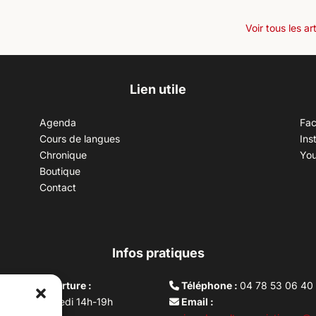
Voir tous les ar
Lien utile
Agenda
Fa
Cours de langues
Ins
Chronique
Yo
Boutique
Contact
Infos pratiques
aires d’ouverture :
Téléphone :
04 78 53 06 40
rdi au vendredi 14h-19h
Email :