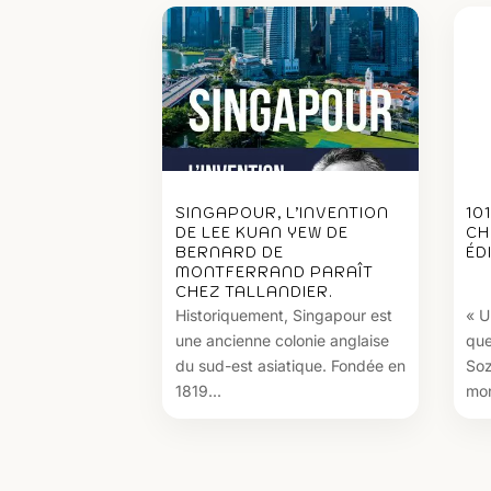
SINGAPOUR, L’INVENTION
10
DE LEE KUAN YEW DE
CH
BERNARD DE
ÉD
MONTFERRAND PARAÎT
CHEZ TALLANDIER.
Historiquement, Singapour est
« U
une ancienne colonie anglaise
que
du sud-est asiatique. Fondée en
Soz
1819...
mon