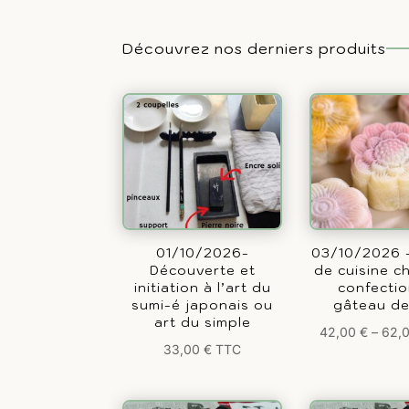
Découvrez nos derniers produits
01/10/2026-
03/10/2026 –
Découverte et
de cuisine ch
initiation à l’art du
confecti
sumi-é japonais ou
gâteau de
art du simple
42,00
€
–
62,
33,00
€
TTC