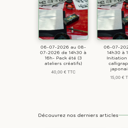
06-07-2026 au 08-
06-07-20
07-2026 de 14h30 à
14h30 à 
16h- Pack été (3
Initiation
ateliers créatifs)
calligra
japona
40,00
€
TTC
15,00
€
Découvrez nos derniers articles