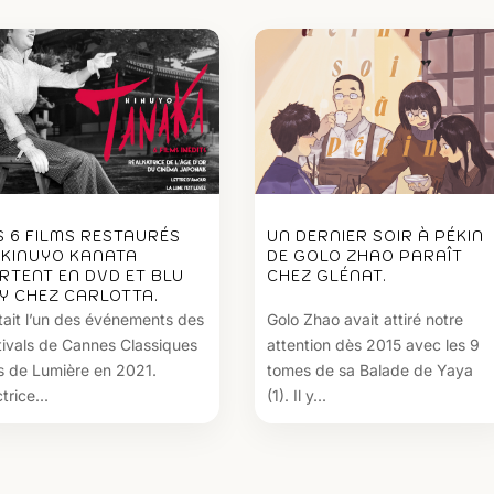
S 6 FILMS RESTAURÉS
UN DERNIER SOIR À PÉKIN
 KINUYO KANATA
DE GOLO ZHAO PARAÎT
RTENT EN DVD ET BLU
CHEZ GLÉNAT.
Y CHEZ CARLOTTA.
tait l’un des événements des
Golo Zhao avait attiré notre
tivals de Cannes Classiques
attention dès 2015 avec les 9
s de Lumière en 2021.
tomes de sa Balade de Yaya
trice...
(1). Il y...