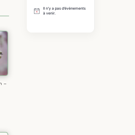
Il n’y a pas d’évènements
à venir.
h –