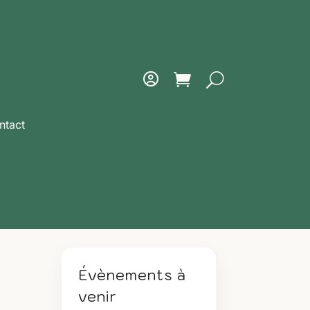
ntact
Évènements à
venir