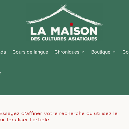
nda
Cours de langue
Chroniques
Boutique
Co
é
ssayez d’affiner votre recherche ou utilisez le
 localiser l’article.