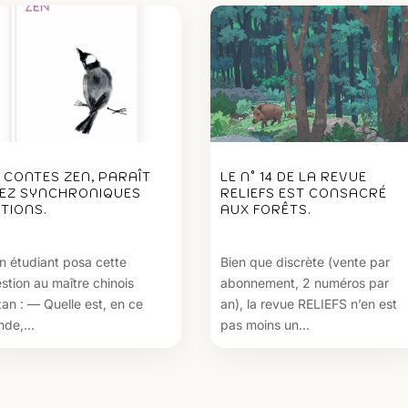
1 CONTES ZEN, PARAÎT
LE N° 14 DE LA REVUE
EZ SYNCHRONIQUES
RELIEFS EST CONSACRÉ
ITIONS.
AUX FORÊTS.
n étudiant posa cette
Bien que discrète (vente par
stion au maître chinois
abonnement, 2 numéros par
an : — Quelle est, en ce
an), la revue RELIEFS n’en est
de,...
pas moins un...