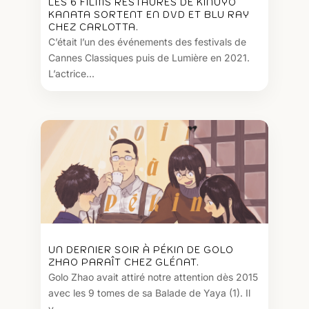
LES 6 FILMS RESTAURÉS DE KINUYO
KANATA SORTENT EN DVD ET BLU RAY
CHEZ CARLOTTA.
C’était l’un des événements des festivals de
Cannes Classiques puis de Lumière en 2021.
L’actrice...
UN DERNIER SOIR À PÉKIN DE GOLO
ZHAO PARAÎT CHEZ GLÉNAT.
Golo Zhao avait attiré notre attention dès 2015
avec les 9 tomes de sa Balade de Yaya (1). Il
y...