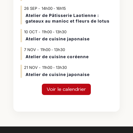
26
SEP
14h00
16h15
-
Atelier de Pâtisserie Laotienne :
gateaux au manioc et fleurs de lotus
10
OCT
11h00
13h30
-
Atelier de cuisine japonaise
7
NOV
11h00
13h30
-
Atelier de cuisine coréenne
21
NOV
11h00
13h30
-
Atelier de cuisine japonaise
Voir le calendrier