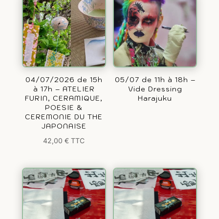
04/07/2026 de 15h
05/07 de 11h à 18h –
à 17h – ATELIER
Vide Dressing
FURIN, CERAMIQUE,
Harajuku
POESIE &
CEREMONIE DU THE
JAPONAISE
42,00
€
TTC