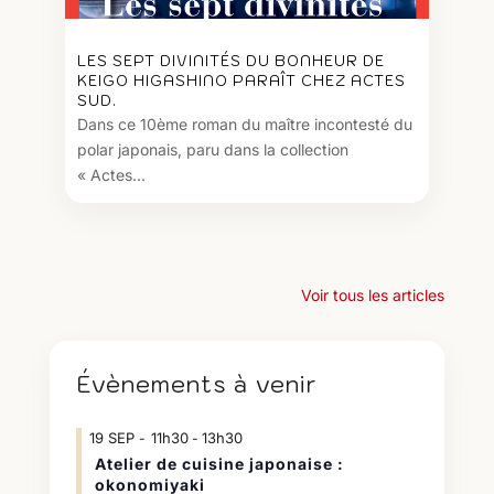
LES SEPT DIVINITÉS DU BONHEUR DE
KEIGO HIGASHINO PARAÎT CHEZ ACTES
SUD.
Dans ce 10ème roman du maître incontesté du
polar japonais, paru dans la collection
« Actes...
Voir tous les articles
Évènements à venir
19
SEP
11h30
13h30
-
Atelier de cuisine japonaise :
okonomiyaki