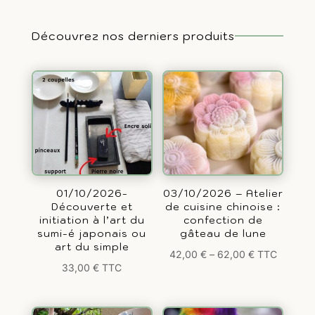
Découvrez nos derniers produits
01/10/2026-
03/10/2026 – Atelier
Découverte et
de cuisine chinoise :
initiation à l’art du
confection de
sumi-é japonais ou
gâteau de lune
art du simple
42,00
€
–
62,00
€
TTC
33,00
€
TTC