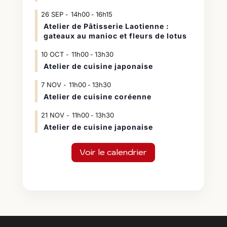
26
SEP
14h00
16h15
-
Atelier de Pâtisserie Laotienne :
gateaux au manioc et fleurs de lotus
10
OCT
11h00
13h30
-
Atelier de cuisine japonaise
7
NOV
11h00
13h30
-
Atelier de cuisine coréenne
21
NOV
11h00
13h30
-
Atelier de cuisine japonaise
Voir le calendrier