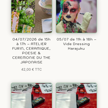
04/07/2026 de 15h
05/07 de 11h à 18h –
à 17h – ATELIER
Vide Dressing
FURIN, CERAMIQUE,
Harajuku
POESIE &
CEREMONIE DU THE
JAPONAISE
42,00
€
TTC