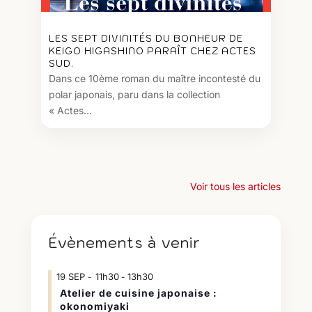
LES SEPT DIVINITÉS DU BONHEUR DE
KEIGO HIGASHINO PARAÎT CHEZ ACTES
SUD.
Dans ce 10ème roman du maître incontesté du
polar japonais, paru dans la collection
« Actes...
Voir tous les articles
Évènements à venir
19
SEP
11h30
13h30
-
Atelier de cuisine japonaise :
okonomiyaki