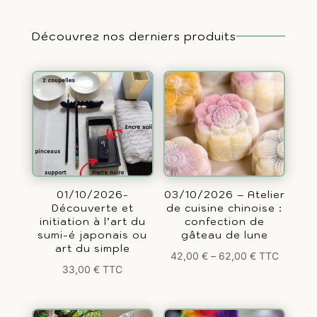
Découvrez nos derniers produits
01/10/2026-
03/10/2026 – Atelier
Découverte et
de cuisine chinoise :
initiation à l’art du
confection de
sumi-é japonais ou
gâteau de lune
art du simple
42,00
€
–
62,00
€
TTC
33,00
€
TTC