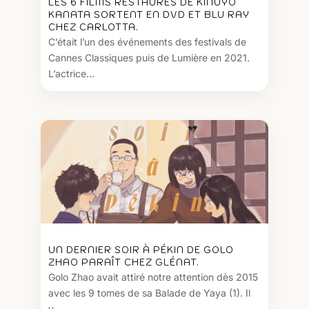
LES 6 FILMS RESTAURÉS DE KINUYO
KANATA SORTENT EN DVD ET BLU RAY
CHEZ CARLOTTA.
C’était l’un des événements des festivals de
Cannes Classiques puis de Lumière en 2021.
L’actrice...
UN DERNIER SOIR À PÉKIN DE GOLO
ZHAO PARAÎT CHEZ GLÉNAT.
Golo Zhao avait attiré notre attention dès 2015
avec les 9 tomes de sa Balade de Yaya (1). Il
y...