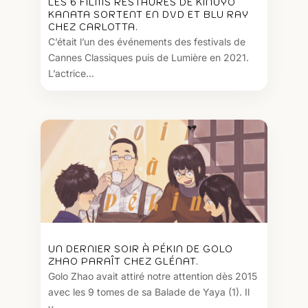
LES 6 FILMS RESTAURÉS DE KINUYO
KANATA SORTENT EN DVD ET BLU RAY
CHEZ CARLOTTA.
C’était l’un des événements des festivals de
Cannes Classiques puis de Lumière en 2021.
L’actrice...
UN DERNIER SOIR À PÉKIN DE GOLO
ZHAO PARAÎT CHEZ GLÉNAT.
Golo Zhao avait attiré notre attention dès 2015
avec les 9 tomes de sa Balade de Yaya (1). Il
y...