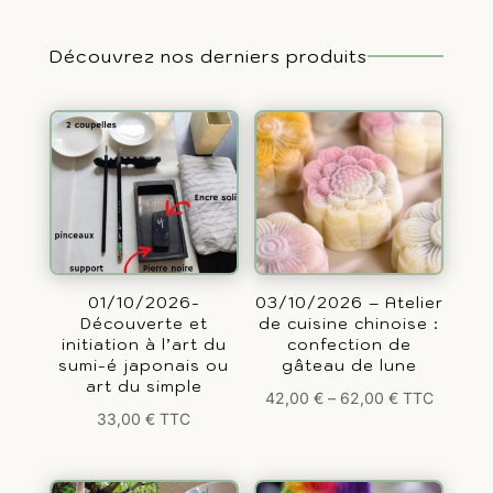
Découvrez nos derniers produits
01/10/2026-
03/10/2026 – Atelier
Découverte et
de cuisine chinoise :
initiation à l’art du
confection de
sumi-é japonais ou
gâteau de lune
art du simple
42,00
€
–
62,00
€
TTC
33,00
€
TTC