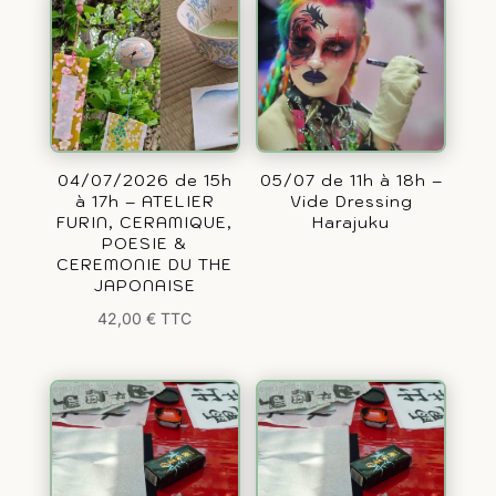
04/07/2026 de 15h
05/07 de 11h à 18h –
à 17h – ATELIER
Vide Dressing
FURIN, CERAMIQUE,
Harajuku
POESIE &
CEREMONIE DU THE
JAPONAISE
42,00
€
TTC