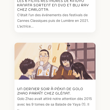
LES 6 FILMS RESTAURÉS DE KINUYO
KANATA SORTENT EN DVD ET BLU RAY
CHEZ CARLOTTA.
C’était l’un des événements des festivals de
Cannes Classiques puis de Lumière en 2021.
L’actrice...
UN DERNIER SOIR À PÉKIN DE GOLO
ZHAO PARAÎT CHEZ GLÉNAT.
Golo Zhao avait attiré notre attention dès 2015
avec les 9 tomes de sa Balade de Yaya (1). Il
y...