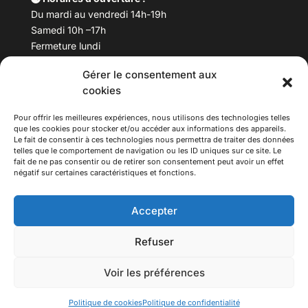
Du mardi au vendredi 14h-19h
Samedi 10h –17h
Fermeture lundi
Gérer le consentement aux
Téléphone :
04 78 53 06 40
cookies
Email :
maisondesculturesasiatiques@asiexpo.com
Pour offrir les meilleures expériences, nous utilisons des technologies telles
que les cookies pour stocker et/ou accéder aux informations des appareils.
Le fait de consentir à ces technologies nous permettra de traiter des données
telles que le comportement de navigation ou les ID uniques sur ce site. Le
fait de ne pas consentir ou de retirer son consentement peut avoir un effet
négatif sur certaines caractéristiques et fonctions.
Accepter
Refuser
© 2026 Asiexpo — Maison des Cultures Asiatiques.
Voir les préférences
Tous droits réservés.
Politique de cookies
Politique de confidentialité