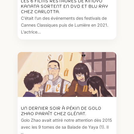
LES 6 FILMS RESTAURÉS DE KINUYO
KANATA SORTENT EN DVD ET BLU RAY
CHEZ CARLOTTA.
C’était l’un des événements des festivals de
Cannes Classiques puis de Lumière en 2021.
L’actrice...
UN DERNIER SOIR À PÉKIN DE GOLO
ZHAO PARAÎT CHEZ GLÉNAT.
Golo Zhao avait attiré notre attention dès 2015
avec les 9 tomes de sa Balade de Yaya (1). Il
y...