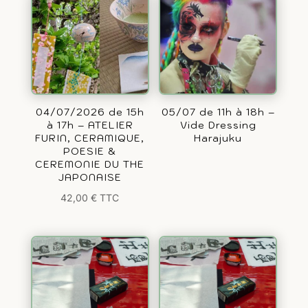
04/07/2026 de 15h
05/07 de 11h à 18h –
à 17h – ATELIER
Vide Dressing
FURIN, CERAMIQUE,
Harajuku
POESIE &
CEREMONIE DU THE
JAPONAISE
42,00
€
TTC