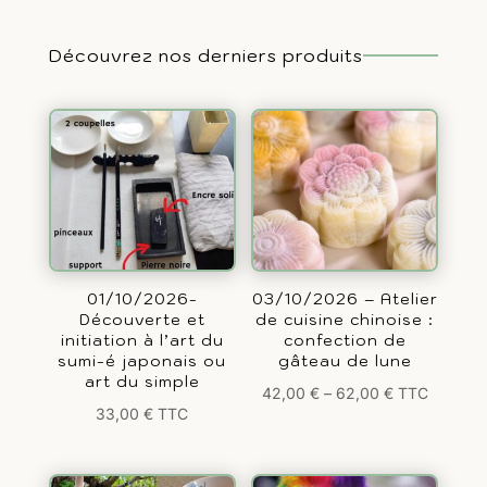
Découvrez nos derniers produits
01/10/2026-
03/10/2026 – Atelier
Découverte et
de cuisine chinoise :
initiation à l’art du
confection de
sumi-é japonais ou
gâteau de lune
art du simple
42,00
€
–
62,00
€
TTC
33,00
€
TTC