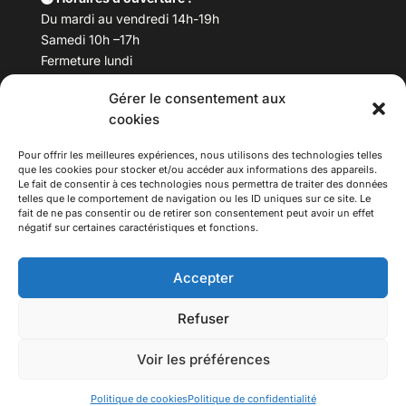
Du mardi au vendredi 14h-19h
Samedi 10h –17h
Fermeture lundi
Gérer le consentement aux
Téléphone :
04 78 53 06 40
cookies
Email :
maisondesculturesasiatiques@asiexpo.com
Pour offrir les meilleures expériences, nous utilisons des technologies telles
que les cookies pour stocker et/ou accéder aux informations des appareils.
Le fait de consentir à ces technologies nous permettra de traiter des données
telles que le comportement de navigation ou les ID uniques sur ce site. Le
fait de ne pas consentir ou de retirer son consentement peut avoir un effet
négatif sur certaines caractéristiques et fonctions.
Accepter
Refuser
© 2026 Asiexpo — Maison des Cultures Asiatiques.
Voir les préférences
Tous droits réservés.
Politique de cookies
Politique de confidentialité