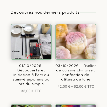
Découvrez nos derniers produits
01/10/2026-
03/10/2026 – Atelier
Découverte et
de cuisine chinoise :
initiation à l’art du
confection de
sumi-é japonais ou
gâteau de lune
art du simple
42,00
€
–
62,00
€
TTC
33,00
€
TTC