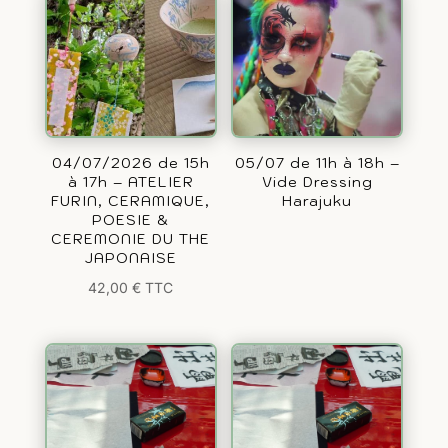
04/07/2026 de 15h
05/07 de 11h à 18h –
à 17h – ATELIER
Vide Dressing
FURIN, CERAMIQUE,
Harajuku
POESIE &
CEREMONIE DU THE
JAPONAISE
42,00
€
TTC