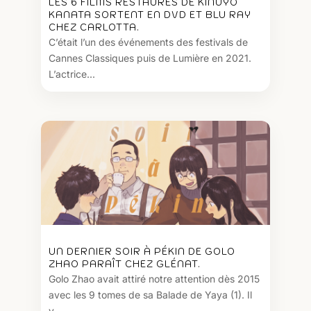
LES 6 FILMS RESTAURÉS DE KINUYO
KANATA SORTENT EN DVD ET BLU RAY
CHEZ CARLOTTA.
C’était l’un des événements des festivals de
Cannes Classiques puis de Lumière en 2021.
L’actrice...
UN DERNIER SOIR À PÉKIN DE GOLO
ZHAO PARAÎT CHEZ GLÉNAT.
Golo Zhao avait attiré notre attention dès 2015
avec les 9 tomes de sa Balade de Yaya (1). Il
y...