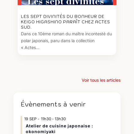
LES SEPT DIVINITÉS DU BONHEUR DE
KEIGO HIGASHINO PARAÎT CHEZ ACTES
SUD.
Dans ce 10ème roman du maître incontesté du
polar japonais, paru dans la collection
« Actes...
Voir tous les articles
Évènements à venir
19
SEP
11h30
13h30
-
Atelier de cuisine japonaise :
okonomiyaki