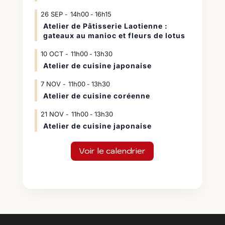
26
SEP
14h00
16h15
-
Atelier de Pâtisserie Laotienne :
gateaux au manioc et fleurs de lotus
10
OCT
11h00
13h30
-
Atelier de cuisine japonaise
7
NOV
11h00
13h30
-
Atelier de cuisine coréenne
21
NOV
11h00
13h30
-
Atelier de cuisine japonaise
Voir le calendrier