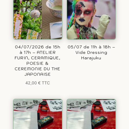
04/07/2026 de 15h
05/07 de 11h à 18h –
à 17h – ATELIER
Vide Dressing
FURIN, CERAMIQUE,
Harajuku
POESIE &
CEREMONIE DU THE
JAPONAISE
42,00
€
TTC