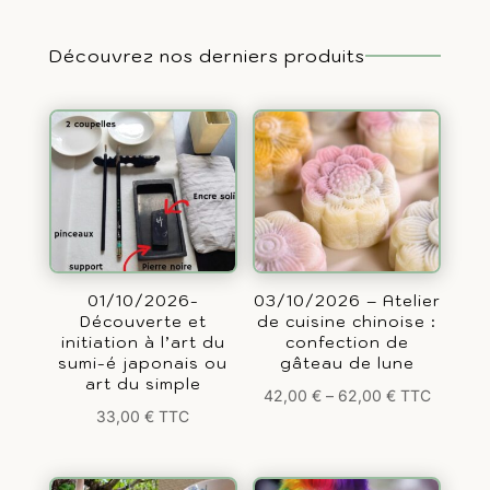
Découvrez nos derniers produits
01/10/2026-
03/10/2026 – Atelier
Découverte et
de cuisine chinoise :
initiation à l’art du
confection de
sumi-é japonais ou
gâteau de lune
art du simple
42,00
€
–
62,00
€
TTC
33,00
€
TTC