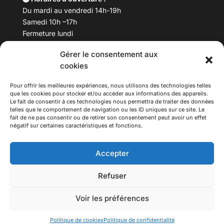
Du mardi au vendredi 14h-19h
Samedi 10h –17h
Fermeture lundi
Gérer le consentement aux
Téléphone :
04 78 53 06 40
cookies
Email :
maisondesculturesasiatiques@asiexpo.com
Pour offrir les meilleures expériences, nous utilisons des technologies telles
que les cookies pour stocker et/ou accéder aux informations des appareils.
Le fait de consentir à ces technologies nous permettra de traiter des données
telles que le comportement de navigation ou les ID uniques sur ce site. Le
fait de ne pas consentir ou de retirer son consentement peut avoir un effet
négatif sur certaines caractéristiques et fonctions.
Accepter
Refuser
© 2026 Asiexpo — Maison des Cultures Asiatiques.
Voir les préférences
Tous droits réservés.
Politique de cookies
Politique de confidentialité