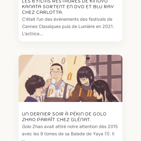
LES 6 FILMS RESTAURÉS DE KINUYO
KANATA SORTENT EN DVD ET BLU RAY
CHEZ CARLOTTA.
C’était l’un des événements des festivals de
Cannes Classiques puis de Lumière en 2021.
L’actrice...
UN DERNIER SOIR À PÉKIN DE GOLO
ZHAO PARAÎT CHEZ GLÉNAT.
Golo Zhao avait attiré notre attention dès 2015
avec les 9 tomes de sa Balade de Yaya (1). Il
y...