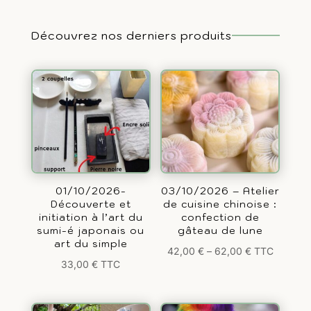
Découvrez nos derniers produits
01/10/2026-
03/10/2026 – Atelier
Découverte et
de cuisine chinoise :
initiation à l’art du
confection de
sumi-é japonais ou
gâteau de lune
art du simple
42,00
€
–
62,00
€
TTC
33,00
€
TTC