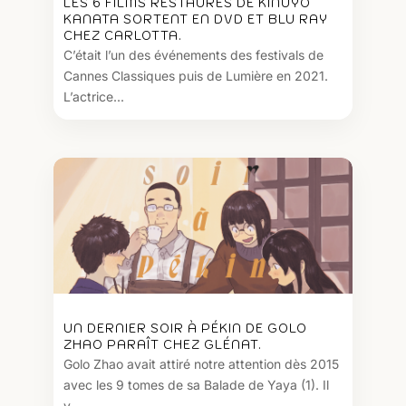
LES 6 FILMS RESTAURÉS DE KINUYO
KANATA SORTENT EN DVD ET BLU RAY
CHEZ CARLOTTA.
C’était l’un des événements des festivals de
Cannes Classiques puis de Lumière en 2021.
L’actrice...
UN DERNIER SOIR À PÉKIN DE GOLO
ZHAO PARAÎT CHEZ GLÉNAT.
Golo Zhao avait attiré notre attention dès 2015
avec les 9 tomes de sa Balade de Yaya (1). Il
y...