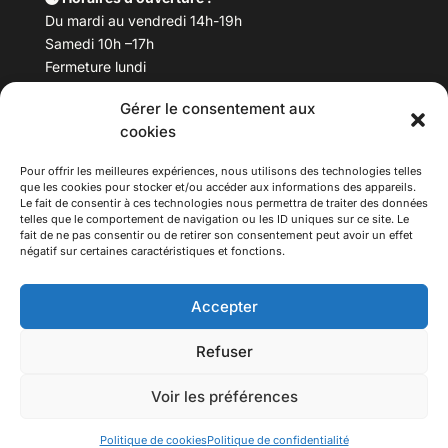
Du mardi au vendredi 14h-19h
Samedi 10h –17h
Fermeture lundi
Gérer le consentement aux
Téléphone :
04 78 53 06 40
cookies
Email :
maisondesculturesasiatiques@asiexpo.com
Pour offrir les meilleures expériences, nous utilisons des technologies telles
que les cookies pour stocker et/ou accéder aux informations des appareils.
Le fait de consentir à ces technologies nous permettra de traiter des données
telles que le comportement de navigation ou les ID uniques sur ce site. Le
fait de ne pas consentir ou de retirer son consentement peut avoir un effet
négatif sur certaines caractéristiques et fonctions.
Accepter
Refuser
© 2026 Asiexpo — Maison des Cultures Asiatiques.
Voir les préférences
Tous droits réservés.
Politique de cookies
Politique de confidentialité