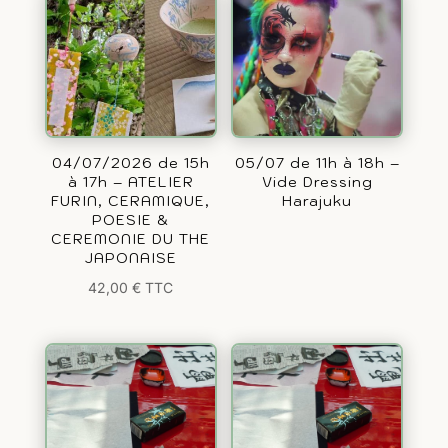
04/07/2026 de 15h
05/07 de 11h à 18h –
à 17h – ATELIER
Vide Dressing
FURIN, CERAMIQUE,
Harajuku
POESIE &
CEREMONIE DU THE
JAPONAISE
42,00
€
TTC