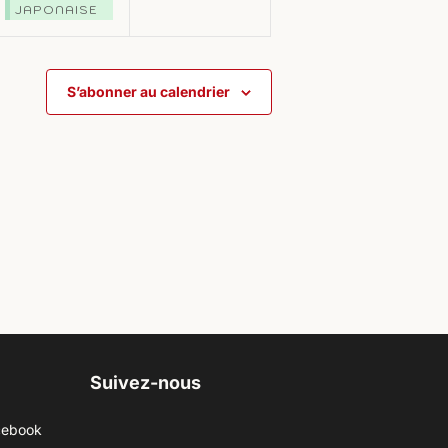
JAPONAISE
S’abonner au calendrier
Suivez-nous
cebook