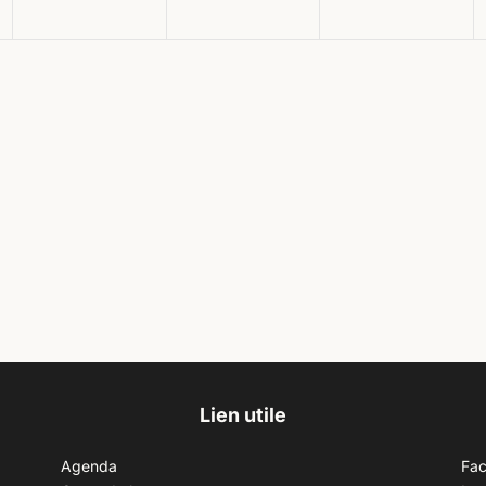
Lien utile
Agenda
Fa