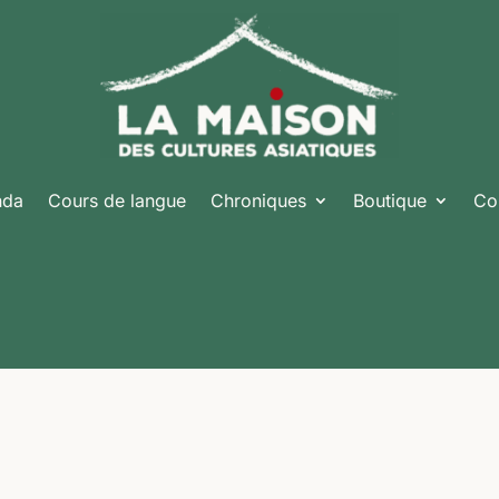
nda
Cours de langue
Chroniques
Boutique
Co