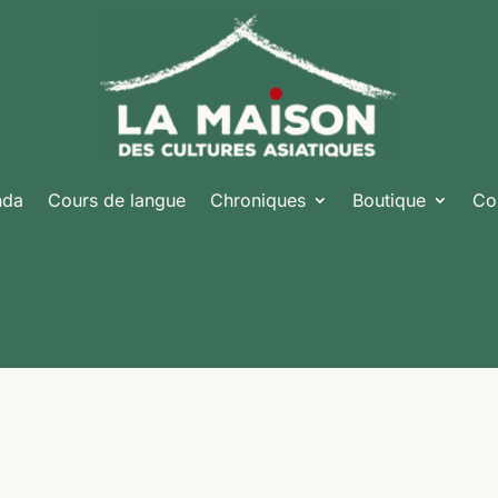
nda
Cours de langue
Chroniques
Boutique
Co