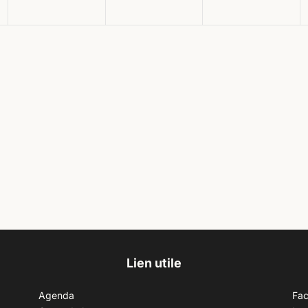
Lien utile
Agenda
Fa