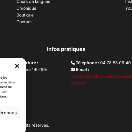
Cours de langues
Ins
Chronique
Yo
Boutique
Contact
Infos pratiques
aires d’ouverture :
Téléphone :
04 78 53 06 40
rdi au vendredi 14h-19h
Email :
i 10h –17h
maisondesculturesasiatiques@a
e les
onsentir à
ture lundi
po.com
ement de
r son
ions.
férences
es. Tous droits réservés.