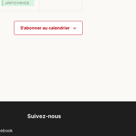
JAPONAISE
S’abonner au calendrier
Suivez-nous
cebook