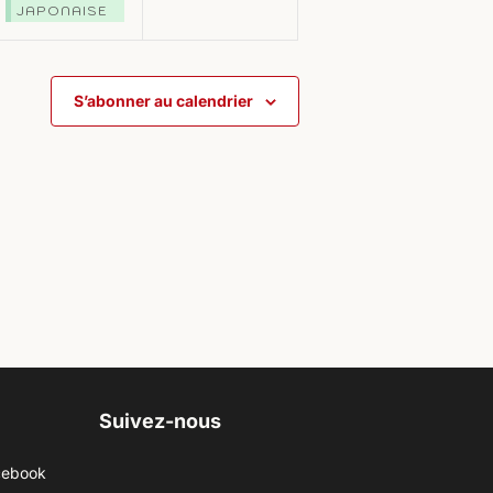
JAPONAISE
S’abonner au calendrier
Suivez-nous
cebook