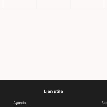
Lien utile
Agenda
Fa