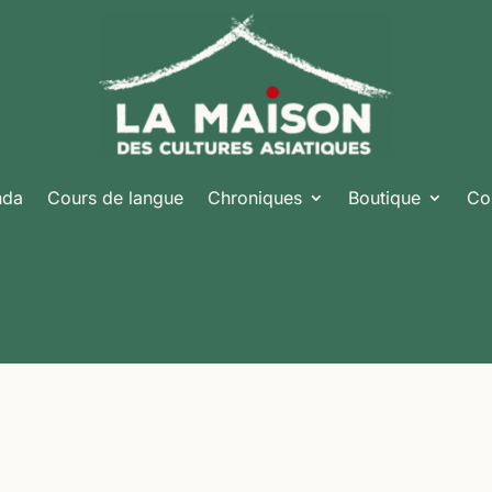
nda
Cours de langue
Chroniques
Boutique
Co