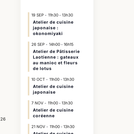
19
SEP
11h30
13h30
-
Atelier de cuisine
japonaise :
okonomiyaki
26
SEP
14h00
16h15
-
Atelier de Pâtisserie
Laotienne : gateaux
au manioc et fleurs
de lotus
10
OCT
11h00
13h30
-
Atelier de cuisine
japonaise
7
NOV
11h00
13h30
-
Atelier de cuisine
coréenne
026
21
NOV
11h00
13h30
-
Atelier de cuisine