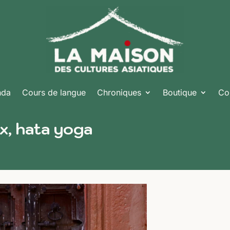
nda
Cours de langue
Chroniques
Boutique
Co
ux, hata yoga