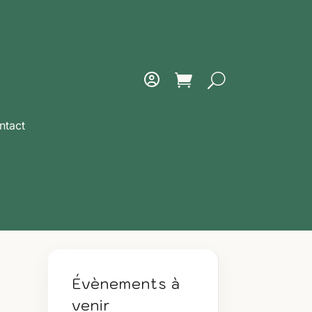
ntact
Évènements à
venir