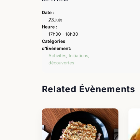
Date :
23 juin
Heure :
17h30 - 18h30
Catégories
d’Évènement:
Activités
,
Initiations,
découvertes
Related Évènements