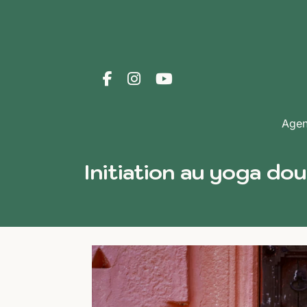
Age
Initiation au yoga do