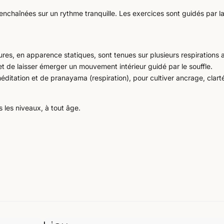
nchaînées sur un rythme tranquille. Les exercices sont guidés par l
tures, en apparence statiques, sont tenues sur plusieurs respirations a
 et de laisser émerger un mouvement intérieur guidé par le souffle.
itation et de pranayama (respiration), pour cultiver ancrage, clart
les niveaux, à tout âge.