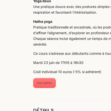
Yoga doux
Une pratique douce avec des postures simples e
respiration et favorisent l’intériorisation.
Hatha yoga
Pratique traditionnelle et ancestrale, où les pos
d’affiner l’alignement, d’explorer en profondeur
Chaque séance inclut également un temps de méd
sérénité.
Ce cours s’adresse aux débutants comme à tous 
Mardi 23 juin de 17h15 à 18h30
Coût individuel 10 euros (-5% si adhérent)
inscription
DÉTAILS