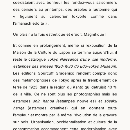
coexistaient avec bonheur les rendez-vous saisonniers
des cerisiers au printemps, des érables à l’automne qui
« figuraient au calendrier tokyoïte comme dans
l’almanach édoïte ».
Un plaisir à la fois esthétique et érudit. Magnifique !
Et comme en prolongement, même si l’exposition de la
Maison de la Culture du Japon se termine aujourd’hui, il
reste le catalogue
Tokyo Naissance d’une ville moderne,
estampes des années 1920-1930 du Edo-Tokyo Museum
.
Les éditions Gourcuff Gradenico
rendent compte donc
des métamorphoses de Tokyo après le tremblement de
terre de 1923, dans la région du Kantô qui détruisit 40 %
de la ville. Ce ne sont plus les photographies mais les
estampes
shin hanga (
estampes nouvelles) et
sôsaku
hanga
(estampes créatives) qui en donnent toute
l’ampleur
et montre par là même l’évolution de la gravure
sur bois
. Urbanisation, occidentalisation et culture de la
consommation accompagnent cette modernisation avec