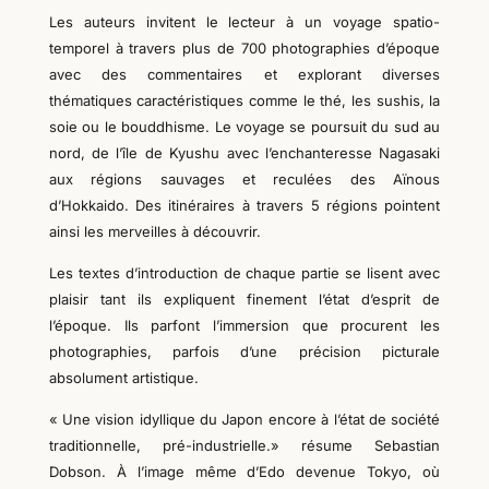
Les auteurs invitent le lecteur à un voyage spatio-
temporel à travers plus de 700 photographies d’époque
avec des commentaires et explorant diverses
thématiques caractéristiques comme le thé, les sushis, la
soie ou le bouddhisme. Le voyage se poursuit du sud au
nord, de l’île de Kyushu avec l’enchanteresse Nagasaki
aux régions sauvages et reculées des Aïnous
d’Hokkaido. Des itinéraires à travers 5 régions pointent
ainsi
les merveilles à découvrir.
Les textes d’introduction de chaque partie se lisent avec
plaisir tant ils expliquent
finement
l’état d’esprit de
l’époque. Ils parfont l’immersion que procurent les
photographies, parfois d’une précision picturale
absolument artistique.
« Une vision idyllique du Japon encore à l’état de société
traditionnelle, pré-industrielle.» résume Sebastian
Dobson. À l’image même d’Edo devenue Tokyo, où