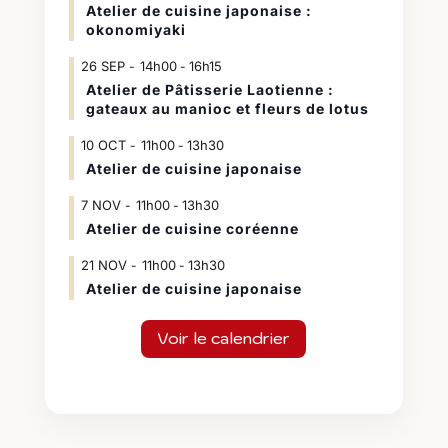
Atelier de cuisine japonaise :
okonomiyaki
26
SEP
14h00
16h15
-
Atelier de Pâtisserie Laotienne :
gateaux au manioc et fleurs de lotus
10
OCT
11h00
13h30
-
Atelier de cuisine japonaise
7
NOV
11h00
13h30
-
Atelier de cuisine coréenne
21
NOV
11h00
13h30
-
Atelier de cuisine japonaise
Voir le calendrier