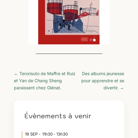
←
Terorisuto de Maffre et Ruiz
Des albums jeunesse
et Yan de Chang Sheng
pour apprendre et se
paraissent chez Glénat.
divertir.
→
Évènements à venir
19
SEP
11h30
13h30
-