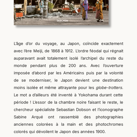
L’âge d’or du voyage, au Japon, coïncide exactement
avec l’ère Meiji, de 1868 à 1912. L’ordre féodal qui régnait
auparavant avait totalement isolé l’archipel du reste du
monde pendant plus de 200 ans. Avec l’ouverture
imposée d’abord par les Américains puis par la volonté
de se moderniser, le Japon devient une destination
moins isolée et même attrayante pour les
globe-trotters.
Le mot a d’ailleurs été inventé à Yokohama durant cette
période ! L’essor de la chambre noire faisant le reste, le
chercheur
spécialiste
Sebastian Dobson et l’iconographe
Sabine Arqué ont rassemblé des
photographies
anciennes colorées à la main et des photochromes
colorés qui dévoilent le Japon des années 1900.