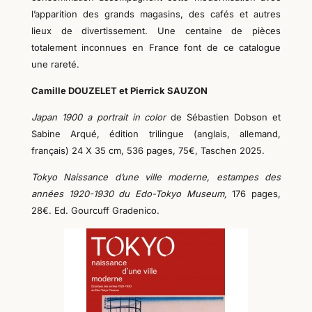
l’apparition des grands magasins, des cafés et autres
lieux de divertissement.
Une centaine de pièces
totalement inconnues en France font de ce catalogue
une rareté.
Camille DOUZELET et Pierrick SAUZON
Japan 1900 a portrait in color
de Sébastien Dobson et
Sabine Arqué
, édition trilingue (anglais, allemand,
français) 24 X 35 cm, 536 pages
, 7
5€,
Taschen
2025.
Tokyo Naissance d’une ville moderne, estampes des
années 1920-1930 du Edo-Tokyo Museum,
176 pages,
28€.
Ed.
Gourcuff Gradenico.