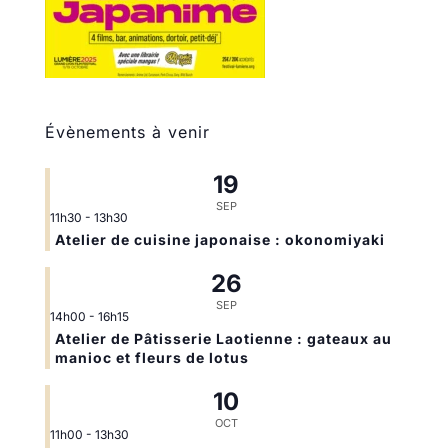
Évènements à venir
19
SEP
11h30
-
13h30
Atelier de cuisine japonaise : okonomiyaki
26
SEP
14h00
-
16h15
Atelier de Pâtisserie Laotienne : gateaux au
manioc et fleurs de lotus
10
OCT
11h00
-
13h30