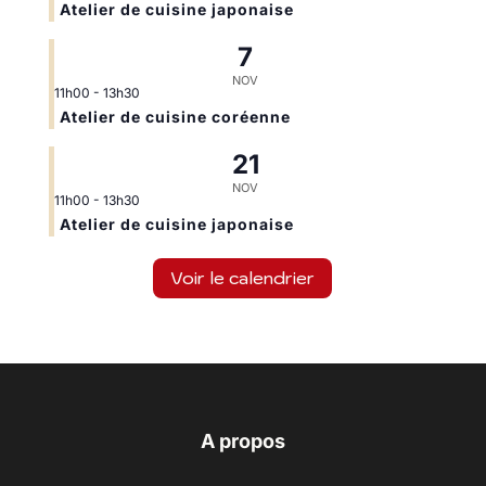
Atelier de cuisine japonaise
7
NOV
11h00
-
13h30
Atelier de cuisine coréenne
21
NOV
11h00
-
13h30
Atelier de cuisine japonaise
Voir le calendrier
A propos