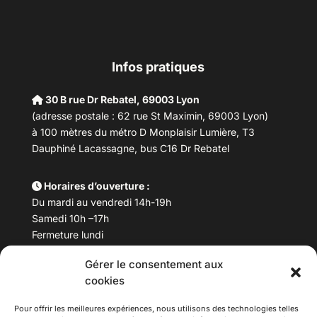
Infos pratiques
30 B rue Dr Rebatel, 69003 Lyon
(adresse postale : 62 rue St Maximin, 69003 Lyon)
à 100 mètres du métro D Monplaisir Lumière, T3
Dauphiné Lacassagne, bus C16 Dr Rebatel
Horaires d’ouverture :
Du mardi au vendredi 14h-19h
Samedi 10h –17h
Fermeture lundi
Gérer le consentement aux
Téléphone :
04 78 53 06 40
cookies
Email :
maisondesculturesasiatiques@asiexpo.com
Pour offrir les meilleures expériences, nous utilisons des technologies telles