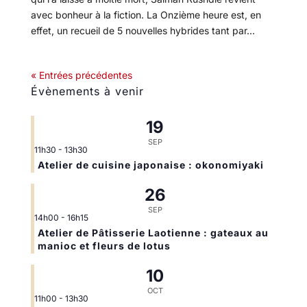
avec bonheur à la fiction. La Onzième heure est, en
effet, un recueil de 5 nouvelles hybrides tant par...
« Entrées précédentes
Évènements à venir
19
SEP
11h30
-
13h30
Atelier de cuisine japonaise : okonomiyaki
26
SEP
14h00
-
16h15
Atelier de Pâtisserie Laotienne : gateaux au
manioc et fleurs de lotus
10
OCT
11h00
-
13h30