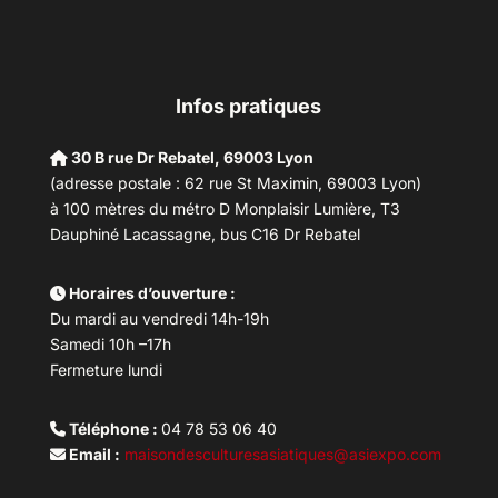
Infos pratiques
30 B rue Dr Rebatel, 69003 Lyon
(adresse postale : 62 rue St Maximin, 69003 Lyon)
à 100 mètres du métro D Monplaisir Lumière, T3
Dauphiné Lacassagne, bus C16 Dr Rebatel
Horaires d’ouverture :
Du mardi au vendredi 14h-19h
Samedi 10h –17h
Fermeture lundi
Téléphone :
04 78 53 06 40
Email :
maisondesculturesasiatiques@asiexpo.com