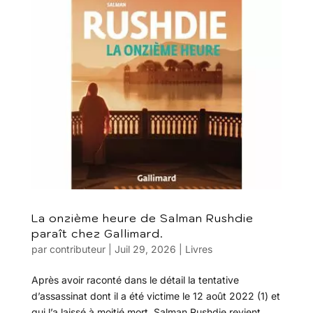
La onzième heure de Salman Rushdie
paraît chez Gallimard.
par
contributeur
|
Juil 29, 2026
|
Livres
Après avoir raconté dans le détail la tentative
d’assassinat dont il a été victime le 12 août 2022 (1) et
qui l’a laissé à moitié mort, Salman Rushdie revient