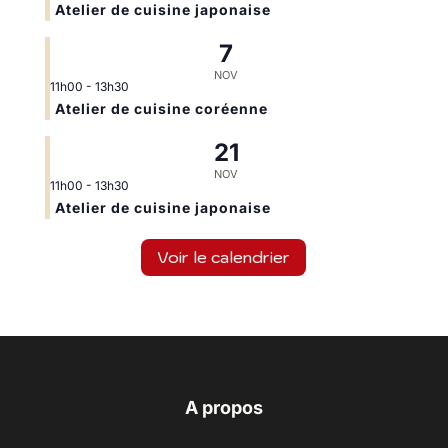
Atelier de cuisine japonaise
7
NOV
11h00
-
13h30
Atelier de cuisine coréenne
21
NOV
11h00
-
13h30
Atelier de cuisine japonaise
Voir le calendrier
A propos