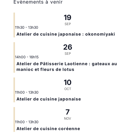
Évènements à venir
19
SEP
11h30
-
13h30
Atelier de cuisine japonaise : okonomiyaki
26
SEP
14h00
-
16h15
Atelier de Pâtisserie Laotienne : gateaux au
manioc et fleurs de lotus
10
OCT
11h00
-
13h30
Atelier de cuisine japonaise
7
NOV
11h00
-
13h30
Atelier de cuisine coréenne