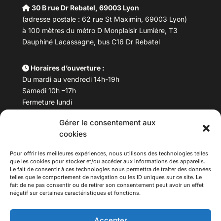
30 B rue Dr Rebatel, 69003 Lyon
(adresse postale : 62 rue St Maximin, 69003 Lyon)
à 100 mètres du métro D Monplaisir Lumière, T3
Dauphiné Lacassagne, bus C16 Dr Rebatel
Horaires d’ouverture :
Du mardi au vendredi 14h-19h
Samedi 10h –17h
Fermeture lundi
Gérer le consentement aux
Téléphone :
04 78 53 06 40
cookies
Email :
maisondesculturesasiatiques@asiexpo.com
Pour offrir les meilleures expériences, nous utilisons des technologies telles
que les cookies pour stocker et/ou accéder aux informations des appareils.
Le fait de consentir à ces technologies nous permettra de traiter des données
telles que le comportement de navigation ou les ID uniques sur ce site. Le
fait de ne pas consentir ou de retirer son consentement peut avoir un effet
négatif sur certaines caractéristiques et fonctions.
Accepter