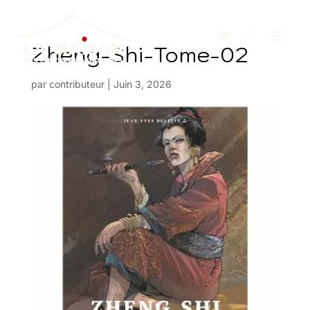
Zheng-Shi-Tome-02
par
contributeur
|
Juin 3, 2026