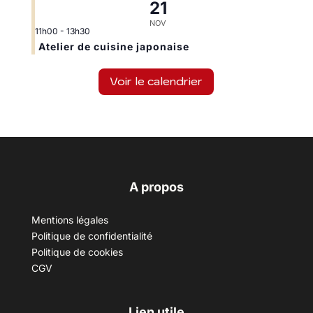
21
NOV
11h00
-
13h30
Atelier de cuisine japonaise
Voir le calendrier
A propos
Mentions légales
Politique de confidentialité
Politique de cookies
CGV
Lien utile