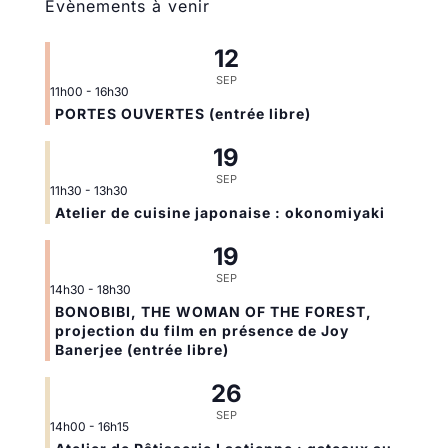
Évènements à venir
12
SEP
11h00
-
16h30
PORTES OUVERTES (entrée libre)
19
SEP
11h30
-
13h30
Atelier de cuisine japonaise : okonomiyaki
19
SEP
14h30
-
18h30
BONOBIBI, THE WOMAN OF THE FOREST,
projection du film en présence de Joy
Banerjee (entrée libre)
26
SEP
14h00
-
16h15