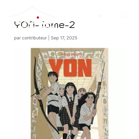
YON-Tome-2
par
contributeur
|
Sep 17, 2025