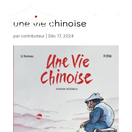
une vie chinoise
par
contributeur
|
Déc 17, 2024