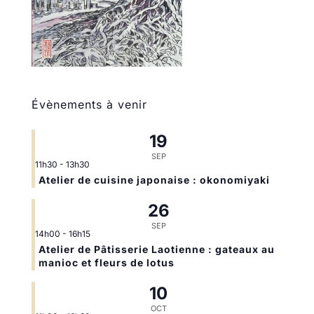
Évènements à venir
19
SEP
11h30
-
13h30
Atelier de cuisine japonaise : okonomiyaki
26
SEP
14h00
-
16h15
Atelier de Pâtisserie Laotienne : gateaux au
manioc et fleurs de lotus
10
OCT