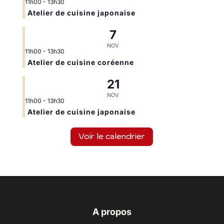
11h00
-
13h30
Atelier de cuisine japonaise
7
NOV
11h00
-
13h30
Atelier de cuisine coréenne
21
NOV
11h00
-
13h30
Atelier de cuisine japonaise
Voir le calendrier
A propos