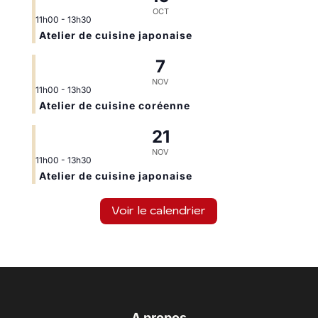
OCT
11h00
-
13h30
Atelier de cuisine japonaise
7
NOV
11h00
-
13h30
Atelier de cuisine coréenne
21
NOV
11h00
-
13h30
Atelier de cuisine japonaise
Voir le calendrier
A propos