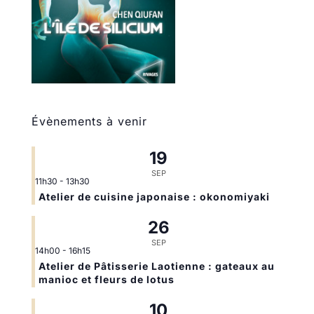
Évènements à venir
19
SEP
11h30
-
13h30
Atelier de cuisine japonaise : okonomiyaki
26
SEP
14h00
-
16h15
Atelier de Pâtisserie Laotienne : gateaux au
manioc et fleurs de lotus
10