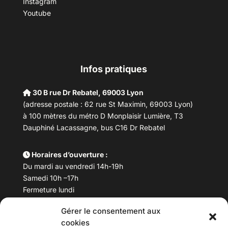
Instagram
Youtube
Infos pratiques
30 B rue Dr Rebatel, 69003 Lyon
(adresse postale : 62 rue St Maximin, 69003 Lyon)
à 100 mètres du métro D Monplaisir Lumière, T3
Dauphiné Lacassagne, bus C16 Dr Rebatel
Horaires d’ouverture :
Du mardi au vendredi 14h-19h
Samedi 10h –17h
Fermeture lundi
Gérer le consentement aux
Téléphone :
04 78 53 06 40
cookies