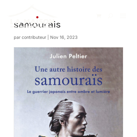
samourais
par
contributeur
|
Nov 16, 2023