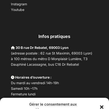
Instagram
Youtube
Infos pratiques
30 B rue Dr Rebatel, 69003 Lyon
(adresse postale : 62 rue St Maximin, 69003 Lyon)
à 100 mètres du métro D Monplaisir Lumière, T3
Dauphiné Lacassagne, bus C16 Dr Rebatel
Horaires d’ouverture :
Du mardi au vendredi 14h-19h
Samedi 10h –17h
Fermeture lundi
Gérer le consentement aux
Téléphone :
04 78 53 06 40