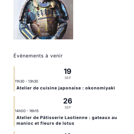
Évènements à venir
19
SEP
11h30
-
13h30
Atelier de cuisine japonaise : okonomiyaki
26
SEP
14h00
-
16h15
Atelier de Pâtisserie Laotienne : gateaux au
manioc et fleurs de lotus