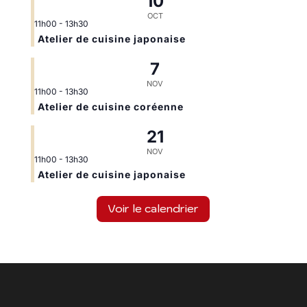
10
OCT
11h00
-
13h30
Atelier de cuisine japonaise
7
NOV
11h00
-
13h30
Atelier de cuisine coréenne
21
NOV
11h00
-
13h30
Atelier de cuisine japonaise
Voir le calendrier