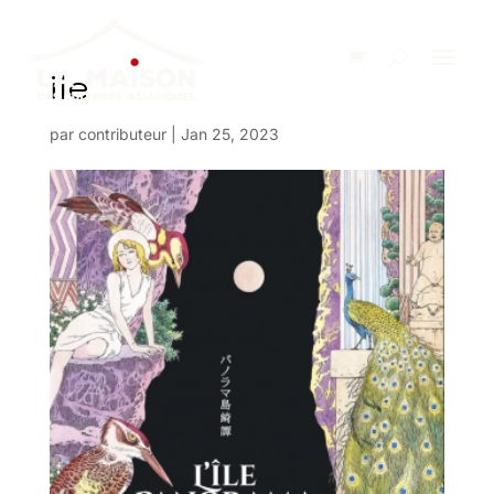
ile
par
contributeur
|
Jan 25, 2023