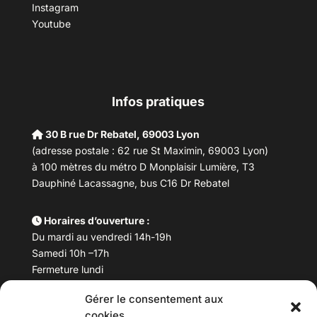
Instagram
Youtube
Infos pratiques
30 B rue Dr Rebatel, 69003 Lyon
(adresse postale : 62 rue St Maximin, 69003 Lyon)
à 100 mètres du métro D Monplaisir Lumière, T3
Dauphiné Lacassagne, bus C16 Dr Rebatel
Horaires d’ouverture :
Du mardi au vendredi 14h-19h
Samedi 10h –17h
Fermeture lundi
Gérer le consentement aux
Téléphone :
04 78 53 06 40
cookies