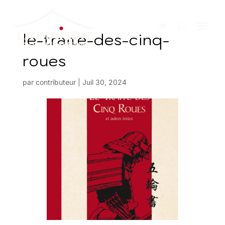
le-traite-des-cinq-
roues
par
contributeur
|
Juil 30, 2024