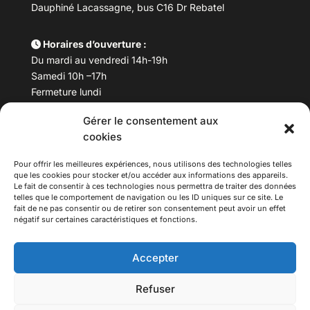
Dauphiné Lacassagne, bus C16 Dr Rebatel
Horaires d’ouverture :
Du mardi au vendredi 14h-19h
Samedi 10h –17h
Fermeture lundi
Gérer le consentement aux
Téléphone :
04 78 53 06 40
cookies
Email :
maisondesculturesasiatiques@asiexpo.com
Pour offrir les meilleures expériences, nous utilisons des technologies telles
que les cookies pour stocker et/ou accéder aux informations des appareils.
Le fait de consentir à ces technologies nous permettra de traiter des données
telles que le comportement de navigation ou les ID uniques sur ce site. Le
fait de ne pas consentir ou de retirer son consentement peut avoir un effet
négatif sur certaines caractéristiques et fonctions.
Accepter
Refuser