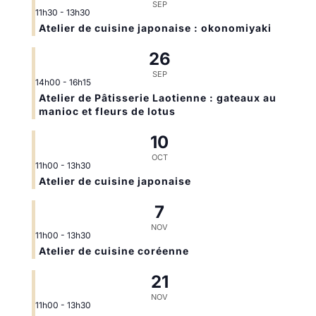
SEP
11h30
-
13h30
Atelier de cuisine japonaise : okonomiyaki
26
SEP
14h00
-
16h15
Atelier de Pâtisserie Laotienne : gateaux au
manioc et fleurs de lotus
10
OCT
11h00
-
13h30
Atelier de cuisine japonaise
7
NOV
11h00
-
13h30
Atelier de cuisine coréenne
21
NOV
11h00
-
13h30