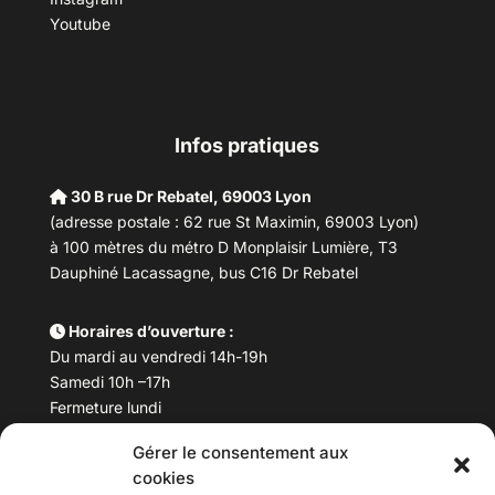
Youtube
Infos pratiques
30 B rue Dr Rebatel, 69003 Lyon
(adresse postale : 62 rue St Maximin, 69003 Lyon)
à 100 mètres du métro D Monplaisir Lumière, T3
Dauphiné Lacassagne, bus C16 Dr Rebatel
Horaires d’ouverture :
Du mardi au vendredi 14h-19h
Samedi 10h –17h
Fermeture lundi
Gérer le consentement aux
Téléphone :
04 78 53 06 40
cookies
Email :
maisondesculturesasiatiques@asiexpo.com