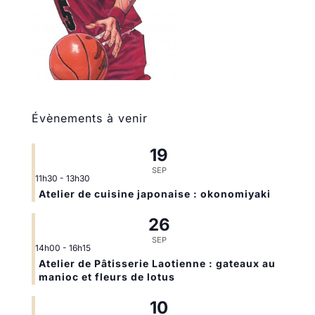
Évènements à venir
19
SEP
11h30
-
13h30
Atelier de cuisine japonaise : okonomiyaki
26
SEP
14h00
-
16h15
Atelier de Pâtisserie Laotienne : gateaux au
manioc et fleurs de lotus
10