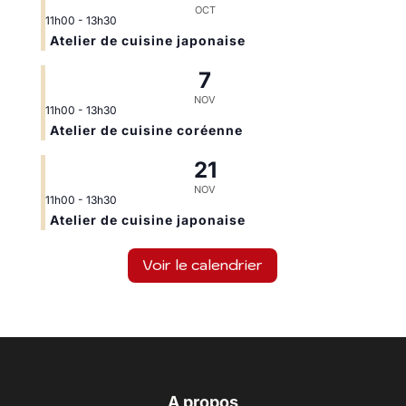
OCT
11h00
-
13h30
Atelier de cuisine japonaise
7
NOV
11h00
-
13h30
Atelier de cuisine coréenne
21
NOV
11h00
-
13h30
Atelier de cuisine japonaise
Voir le calendrier
A propos