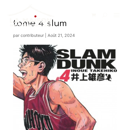
tome 4 slum
par
contributeur
|
Août 21, 2024