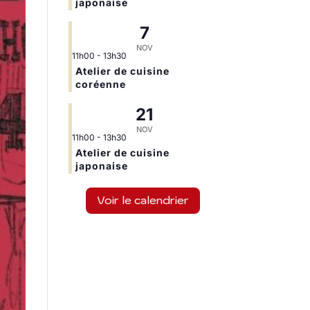
japonaise
7
NOV
11h00
-
13h30
Atelier de cuisine
coréenne
21
NOV
11h00
-
13h30
Atelier de cuisine
japonaise
Voir le calendrier