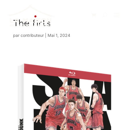
The firts
par
contributeur
|
Mai 1, 2024