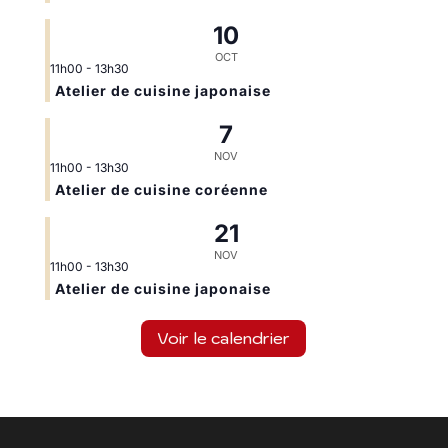
10
OCT
11h00
-
13h30
Atelier de cuisine japonaise
7
NOV
11h00
-
13h30
Atelier de cuisine coréenne
21
NOV
11h00
-
13h30
Atelier de cuisine japonaise
Voir le calendrier