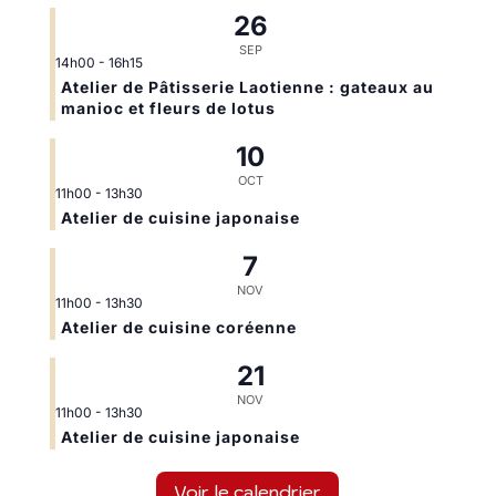
26
SEP
14h00
-
16h15
Atelier de Pâtisserie Laotienne : gateaux au
manioc et fleurs de lotus
10
OCT
11h00
-
13h30
Atelier de cuisine japonaise
7
NOV
11h00
-
13h30
Atelier de cuisine coréenne
21
NOV
11h00
-
13h30
Atelier de cuisine japonaise
Voir le calendrier