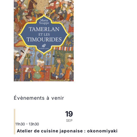
Évènements à venir
19
SEP
11h30
-
13h30
Atelier de cuisine japonaise : okonomiyaki