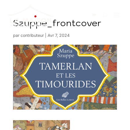
Szuppe_frontcover
par
contributeur
|
Avr 7, 2024