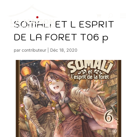
SOMALI ET L ESPRIT
DE LA FORET T06 p
par
contributeur
|
Déc 18, 2020