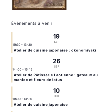
Évènements à venir
19
SEP
11h30
-
13h30
Atelier de cuisine japonaise : okonomiyaki
26
SEP
14h00
-
16h15
Atelier de Pâtisserie Laotienne : gateaux au
manioc et fleurs de lotus
10
OCT
11h00
-
13h30
Atelier de cuisine japonaise