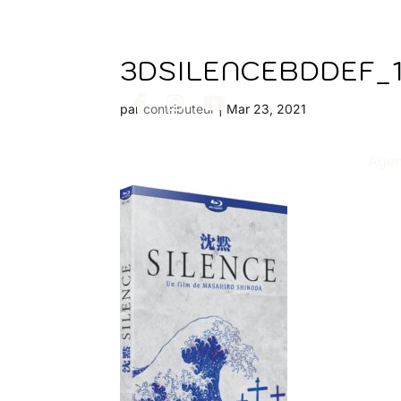
3DSILENCEBDDEF_1
par
contributeur
|
Mar 23, 2021
Age