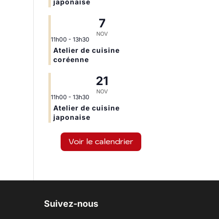
japonaise
7
NOV
11h00
-
13h30
Atelier de cuisine
coréenne
21
NOV
11h00
-
13h30
Atelier de cuisine
japonaise
Voir le calendrier
Suivez-nous