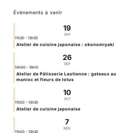
Évènements à venir
19
SEP
11h30
-
13h30
Atelier de cuisine japonaise : okonomiyaki
26
SEP
14h00
-
16h15
Atelier de Pâtisserie Laotienne : gateaux au
manioc et fleurs de lotus
10
OCT
11h00
-
13h30
Atelier de cuisine japonaise
7
NOV
11h00
-
13h30