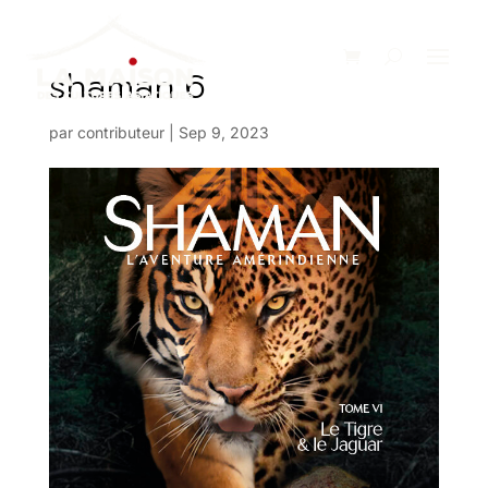
shaman 6
par
contributeur
|
Sep 9, 2023