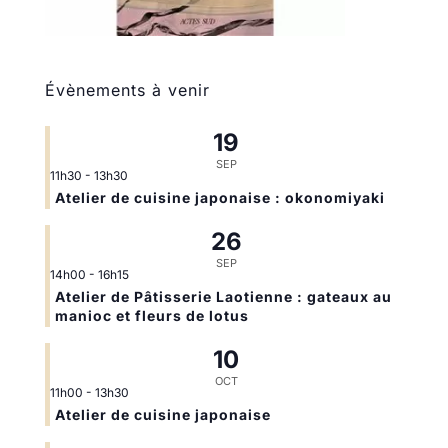
Évènements à venir
19
SEP
11h30
-
13h30
Atelier de cuisine japonaise : okonomiyaki
26
SEP
14h00
-
16h15
Atelier de Pâtisserie Laotienne : gateaux au
manioc et fleurs de lotus
10
OCT
11h00
-
13h30
Atelier de cuisine japonaise