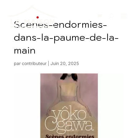
Scenes-endormies-
dans-la-paume-de-la-
main
par
contributeur
|
Juin 20, 2025