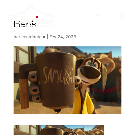
Hank
par
contributeur
|
Fév 24, 2023