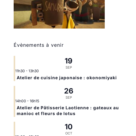
Évènements à venir
19
SEP
11h30
-
13h30
Atelier de cuisine japonaise : okonomiyaki
26
SEP
14h00
-
16h15
Atelier de Pâtisserie Laotienne : gateaux au
manioc et fleurs de lotus
10
OCT