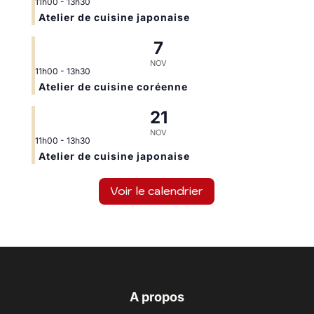
11h00
-
13h30
Atelier de cuisine japonaise
7
NOV
11h00
-
13h30
Atelier de cuisine coréenne
21
NOV
11h00
-
13h30
Atelier de cuisine japonaise
Voir le calendrier
A propos