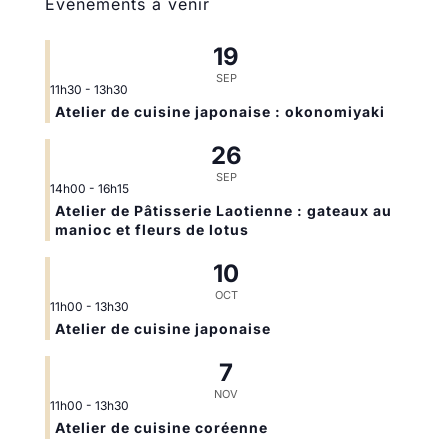
Évènements à venir
19
SEP
11h30
-
13h30
Atelier de cuisine japonaise : okonomiyaki
26
SEP
14h00
-
16h15
Atelier de Pâtisserie Laotienne : gateaux au
manioc et fleurs de lotus
10
OCT
11h00
-
13h30
Atelier de cuisine japonaise
7
NOV
11h00
-
13h30
Atelier de cuisine coréenne