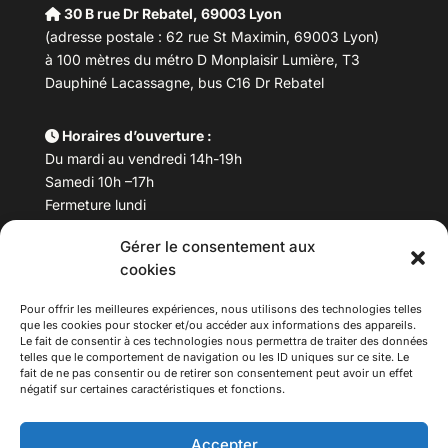
30 B rue Dr Rebatel, 69003 Lyon
(adresse postale : 62 rue St Maximin, 69003 Lyon)
à 100 mètres du métro D Monplaisir Lumière, T3
Dauphiné Lacassagne, bus C16 Dr Rebatel
Horaires d’ouverture :
Du mardi au vendredi 14h-19h
Samedi 10h –17h
Fermeture lundi
Gérer le consentement aux
Téléphone :
04 78 53 06 40
cookies
Email :
maisondesculturesasiatiques@asiexpo.com
Pour offrir les meilleures expériences, nous utilisons des technologies telles
que les cookies pour stocker et/ou accéder aux informations des appareils.
Le fait de consentir à ces technologies nous permettra de traiter des données
telles que le comportement de navigation ou les ID uniques sur ce site. Le
fait de ne pas consentir ou de retirer son consentement peut avoir un effet
négatif sur certaines caractéristiques et fonctions.
Accepter