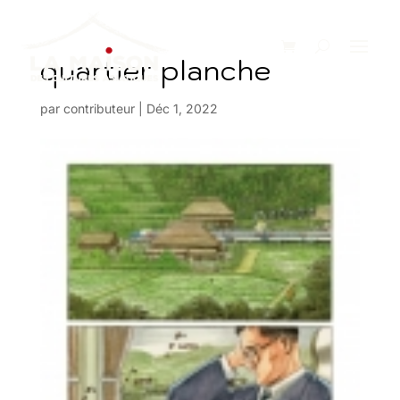
quartier planche
par
contributeur
|
Déc 1, 2022