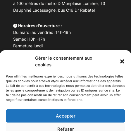
à 100 mètres du métro D Monplaisir Lumière, T3
Dauphiné Lacassagne, bus C16 Dr Rebatel
Horaires d’ouverture :
Du mardi au vendredi 14h-19h
Samedi 10h –17h
Fermeture lundi
Gérer le consentement aux
Téléphone :
04 78 53 06 40
cookies
Email :
maisondesculturesasiatiques@asiexpo.com
Pour offrir les meilleures expériences, nous utilisons des technologies telles
que les cookies pour stocker et/ou accéder aux informations des appareils.
Le fait de consentir à ces technologies nous permettra de traiter des données
telles que le comportement de navigation ou les ID uniques sur ce site. Le
fait de ne pas consentir ou de retirer son consentement peut avoir un effet
négatif sur certaines caractéristiques et fonctions.
Accepter
Refuser