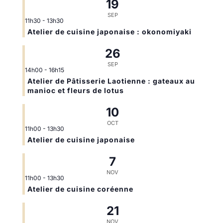
19
SEP
11h30
-
13h30
Atelier de cuisine japonaise : okonomiyaki
26
SEP
14h00
-
16h15
Atelier de Pâtisserie Laotienne : gateaux au
manioc et fleurs de lotus
10
OCT
11h00
-
13h30
Atelier de cuisine japonaise
7
NOV
11h00
-
13h30
Atelier de cuisine coréenne
21
NOV