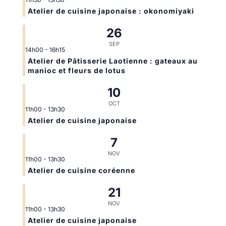
Atelier de cuisine japonaise : okonomiyaki
26
SEP
14h00
-
16h15
Atelier de Pâtisserie Laotienne : gateaux au
manioc et fleurs de lotus
10
OCT
11h00
-
13h30
Atelier de cuisine japonaise
7
NOV
11h00
-
13h30
Atelier de cuisine coréenne
21
NOV
11h00
-
13h30
Atelier de cuisine japonaise