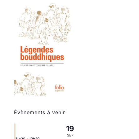
Évènements à venir
19
SEP
11h30
-
13h30