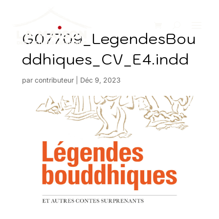
G07709_LegendesBou
ddhiques_CV_E4.indd
par
contributeur
|
Déc 9, 2023