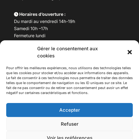
Horaires d’ouverture :
Du mardi au vendredi 14h-19h
Samedi 10h –17h
Fermeture lundi
Gérer le consentement aux
Téléphone :
04 78 53 06 40
cookies
Email :
maisondesculturesasiatiques@asiexpo.com
Pour offrir les meilleures expériences, nous utilisons des technologies telles
que les cookies pour stocker et/ou accéder aux informations des appareils.
Le fait de consentir à ces technologies nous permettra de traiter des données
telles que le comportement de navigation ou les ID uniques sur ce site. Le
fait de ne pas consentir ou de retirer son consentement peut avoir un effet
négatif sur certaines caractéristiques et fonctions.
Accepter
Refuser
© 2026 Asiexpo — Maison des Cultures Asiatiques.
Voir les préférences