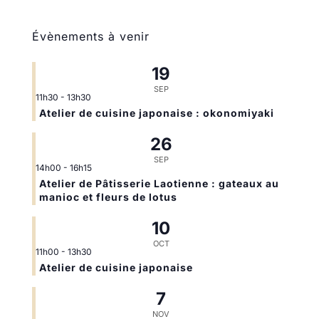
Évènements à venir
19
SEP
11h30
-
13h30
Atelier de cuisine japonaise : okonomiyaki
26
SEP
14h00
-
16h15
Atelier de Pâtisserie Laotienne : gateaux au
manioc et fleurs de lotus
10
OCT
11h00
-
13h30
Atelier de cuisine japonaise
7
NOV