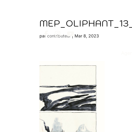
MEP_OLIPHANT_13
par
contributeur
|
Mar 8, 2023
Age