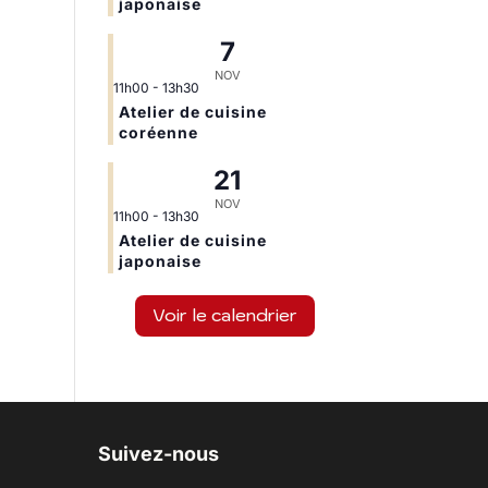
japonaise
7
NOV
11h00
-
13h30
Atelier de cuisine
coréenne
21
NOV
11h00
-
13h30
Atelier de cuisine
japonaise
Voir le calendrier
Suivez-nous